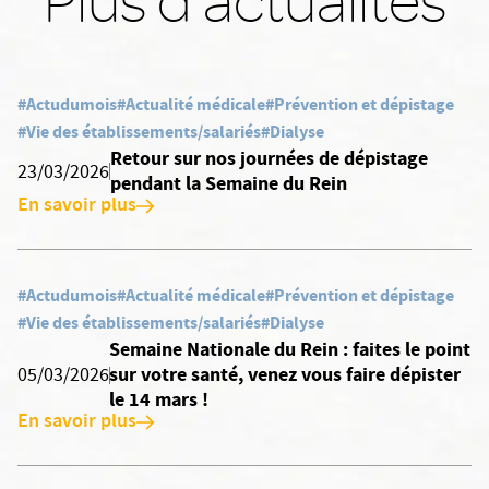
Plus d'actualités
#Actudumois
#Actualité médicale
#Prévention et dépistage
#Vie des établissements/salariés
#Dialyse
Retour sur nos journées de dépistage
23/03/2026
pendant la Semaine du Rein
En savoir plus
#Actudumois
#Actualité médicale
#Prévention et dépistage
#Vie des établissements/salariés
#Dialyse
Semaine Nationale du Rein : faites le point
sur votre santé, venez vous faire dépister
05/03/2026
le 14 mars !
En savoir plus