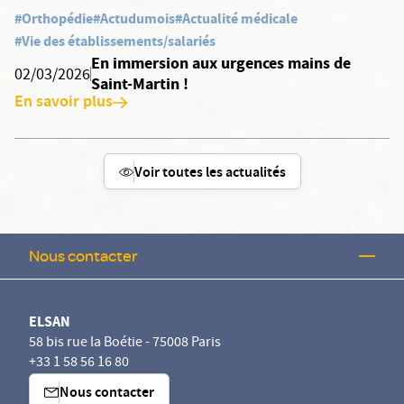
#Orthopédie
#Actudumois
#Actualité médicale
#Vie des établissements/salariés
En immersion aux urgences mains de
02/03/2026
Saint-Martin !
En savoir plus
Voir toutes les actualités
Nous contacter
ELSAN
58 bis rue la Boétie - 75008 Paris
+33 1 58 56 16 80
Nous contacter