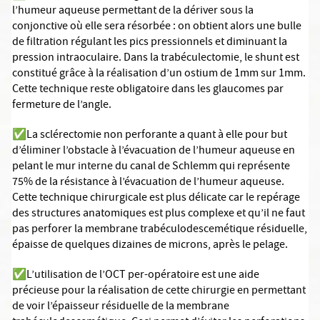
l’humeur aqueuse permettant de la dériver sous la
conjonctive où elle sera résorbée : on obtient alors une bulle
de filtration régulant les pics pressionnels et diminuant la
pression intraoculaire. Dans la trabéculectomie, le shunt est
constitué grâce à la réalisation d’un ostium de 1mm sur 1mm.
Cette technique reste obligatoire dans les glaucomes par
fermeture de l’angle.
✅
La sclérectomie non perforante a quant à elle pour but
d’éliminer l’obstacle à l’évacuation de l’humeur aqueuse en
pelant le mur interne du canal de Schlemm qui représente
75% de la résistance à l’évacuation de l’humeur aqueuse.
Cette technique chirurgicale est plus délicate car le repérage
des structures anatomiques est plus complexe et qu’il ne faut
pas perforer la membrane trabéculodescemétique résiduelle,
épaisse de quelques dizaines de microns, après le pelage.
✅
L’utilisation de l’OCT per-opératoire est une aide
précieuse pour la réalisation de cette chirurgie en permettant
de voir l’épaisseur résiduelle de la membrane