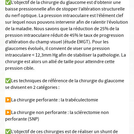
✅
L’objectif de la chirurgie du glaucome est d’obtenir une
baisse pressionnelle afin de stopper l’altération structurelle
du nerf optique. La pression intraoculaire est l’élément clef
sur lequel nous pouvons intervenir afin de ralentir l’évolution
de la maladie. Nous savons que la réduction de 25% de la
pression intraoculaire réduit de 45% le taux de progression
d’altération du champ visuel (étude EMGT). Pour les
glaucomes évolués, il convient de viser une pression
intraoculaire < 12,3mm Hg afin de stabiliser la pathologie. La
chirurgie est alors un allié de taille pour atteindre cette
pression cible.
✅
Les techniques de référence de la chirurgie du glaucome
se divisent en 2 catégories :
▶️
La chirurgie perforante : la trabéculectomie
▶️
La chirurgie non perforante : la sclérectomie non
perforante (SNP)
✅
L’objectif de ces chirurgies est de réaliser un shunt de