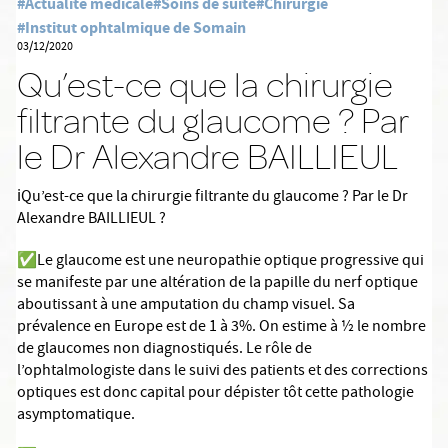
#Actualité médicale
#Soins de suite
#Chirurgie
#Institut ophtalmique de Somain
03/12/2020
Qu’est-ce que la chirurgie
filtrante du glaucome ? Par
le Dr Alexandre BAILLIEUL
ℹ
️Qu’est-ce que la chirurgie filtrante du glaucome ? Par le Dr
Alexandre BAILLIEUL
?
✅
Le glaucome est une neuropathie optique progressive qui
se manifeste par une altération de la papille du nerf optique
aboutissant à une amputation du champ visuel. Sa
prévalence en Europe est de 1 à 3%. On estime à ½ le nombre
de glaucomes non diagnostiqués. Le rôle de
l’ophtalmologiste dans le suivi des patients et des corrections
optiques est donc capital pour dépister tôt cette pathologie
asymptomatique.