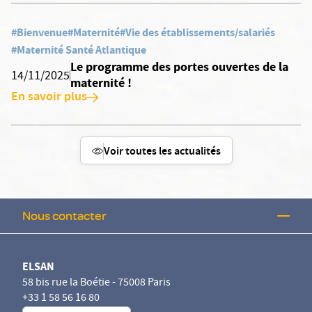
#Bienvenue
#Maternité
#Vie des établissements/salariés
#Maternité Santé Atlantique
Le programme des portes ouvertes de la
14/11/2025
maternité !
En savoir plus
Voir toutes les actualités
Nous contacter
ELSAN
58 bis rue la Boétie - 75008 Paris
+33 1 58 56 16 80