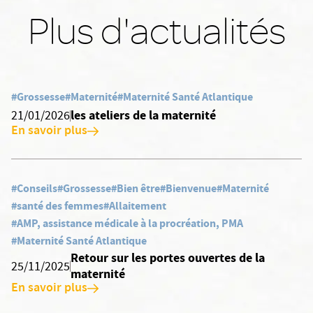
Plus d'actualités
#Grossesse
#Maternité
#Maternité Santé Atlantique
les ateliers de la maternité
21/01/2026
En savoir plus
#Conseils
#Grossesse
#Bien être
#Bienvenue
#Maternité
#santé des femmes
#Allaitement
#AMP, assistance médicale à la procréation, PMA
#Maternité Santé Atlantique
Retour sur les portes ouvertes de la
25/11/2025
maternité
En savoir plus