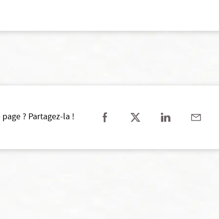
 page ? Partagez-la !