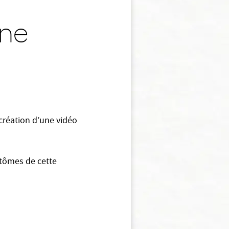
une
 création d’une vidéo
mptômes de cette