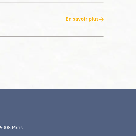
En savoir plus
75008 Paris