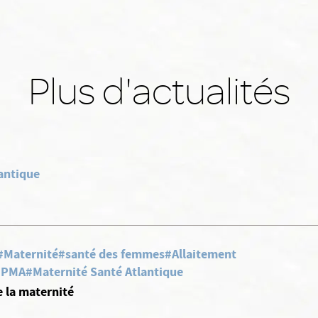
Plus d'actualités
antique
#Maternité
#santé des femmes
#Allaitement
, PMA
#Maternité Santé Atlantique
e la maternité