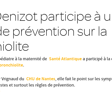
Denizot participe à 
e prévention sur la
iolite
Santé Atlantique
pédiatre à la maternité de
a participé à la
bronchiolite
.
CHU de Nantes
r Vrignaud du
, elle fait le point sur les sy
estes et surtout les règles de prévention.
O