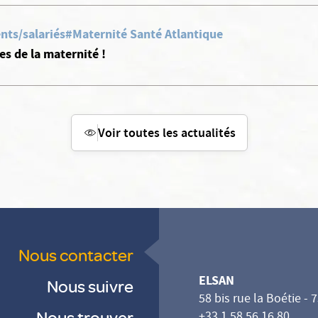
nts/salariés
#Maternité Santé Atlantique
s de la maternité !
Voir toutes les actualités
Nous contacter
ELSAN
Nous suivre
58 bis rue la Boétie - 
Nous trouver
+33 1 58 56 16 80