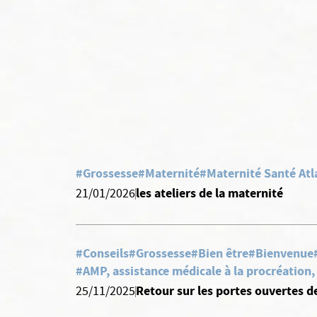
#Grossesse
#Maternité
#Maternité Santé Atl
les ateliers de la maternité
21/01/2026
#Conseils
#Grossesse
#Bien être
#Bienvenue
#AMP, assistance médicale à la procréation
Retour sur les portes ouvertes d
25/11/2025