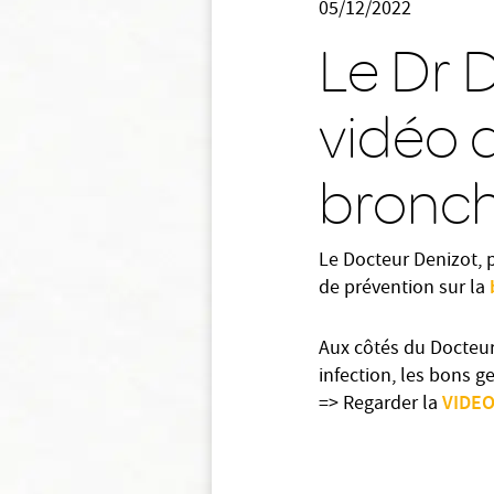
05/12/2022
Le Dr 
vidéo d
bronch
Le Docteur Denizot, 
de prévention sur la
Aux côtés du Docteu
infection, les bons g
VIDE
=> Regarder la