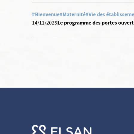
#Bienvenue
#Maternité
#Vie des établisseme
Le programme des portes ouverte
14/11/2025