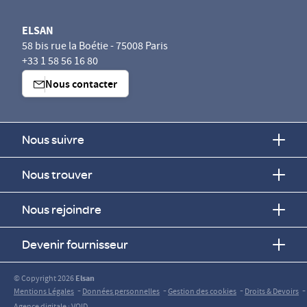
ELSAN
58 bis rue la Boétie - 75008 Paris
+33 1 58 56 16 80
Nous contacter
Nous suivre
Nous trouver
Nous rejoindre
Devenir fournisseur
© Copyright 2026
Elsan
-
-
-
-
Mentions Légales
Données personnelles
Gestion des cookies
Droits & Devoirs