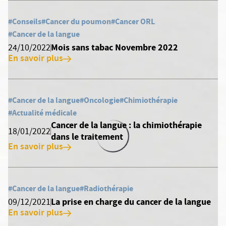
#Conseils
#Cancer du poumon
#Cancer ORL
#Cancer de la langue
Mois sans tabac Novembre 2022
24/10/2022
En savoir plus
#Cancer de la langue
#Oncologie
#Chimiothérapie
#Actualité médicale
Cancer de la langue : la chimiothérapie
18/01/2022
dans le traitement
En savoir plus
#Cancer de la langue
#Radiothérapie
La prise en charge du cancer de la langue
09/12/2021
En savoir plus