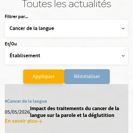
Toutes les actualités
Filtrer par...
Et/Ou
Appliquer
Réinitialiser
#Cancer de la langue
Impact des traitements du cancer de la
05/05/2026
langue sur la parole et la déglutition
En savoir plus