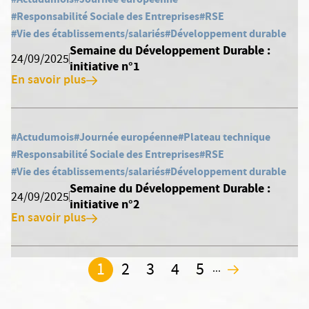
#Responsabilité Sociale des Entreprises
#RSE
#Vie des établissements/salariés
#Développement durable
Semaine du Développement Durable :
24/09/2025
initiative n°1
En savoir plus
#Actudumois
#Journée européenne
#Plateau technique
#Responsabilité Sociale des Entreprises
#RSE
#Vie des établissements/salariés
#Développement durable
Semaine du Développement Durable :
24/09/2025
initiative n°2
En savoir plus
1
2
3
4
5
...
2