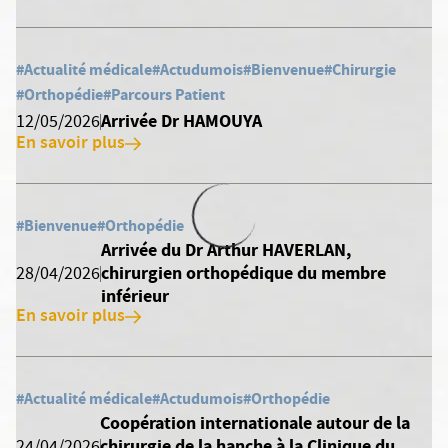
#Actualité médicale
#Actudumois
#Bienvenue
#Chirurgie
#Orthopédie
#Parcours Patient
Arrivée Dr HAMOUYA
12/05/2026
En savoir plus
#Bienvenue
#Orthopédie
Arrivée du Dr Arthur HAVERLAN,
chirurgien orthopédique du membre
28/04/2026
inférieur
En savoir plus
#Actualité médicale
#Actudumois
#Orthopédie
Coopération internationale autour de la
chirurgie de la hanche à la Clinique du