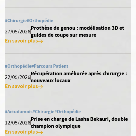
#Chirurgie
#Orthopédie
Prothèse de genou : modélisation 3D et
27/05/2026
guides de coupe sur mesure
En savoir plus
#Orthopédie
#Parcours Patient
Récupération améliorée après chirurgie :
22/05/2026
nouveaux locaux
En savoir plus
#Actudumois
#Chirurgie
#Orthopédie
Prise en charge de Lasha Bekauri, double
12/05/2026
champion olympique
En savoir plus