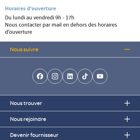
Horaires d'ouverture
Du lundi au vendredi 9h - 17h
Nous contacter par mail en dehors des horaires
d'ouverture
Nous suivre
facebook-brands
instagram
linkedin-brands
tiktok-brands
youtube
Nous trouver
Nous rejoindre
Devenir fournisseur