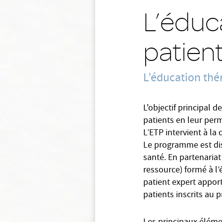
L’éduc
patien
L’éducation thé
L'objectif principal 
patients en leur per
L’ETP intervient à l
Le programme est dis
santé. En partenariat
ressource) formé à l
patient expert apport
patients inscrits au