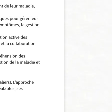
t de leur maladie,
ques pour gérer leur
symptômes, la gestion
tion active des
 et la collaboration
réhension des
stion de la maladie et
liers). L'approche
alables, ses