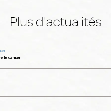
Plus d'actualités
cer
e le cancer