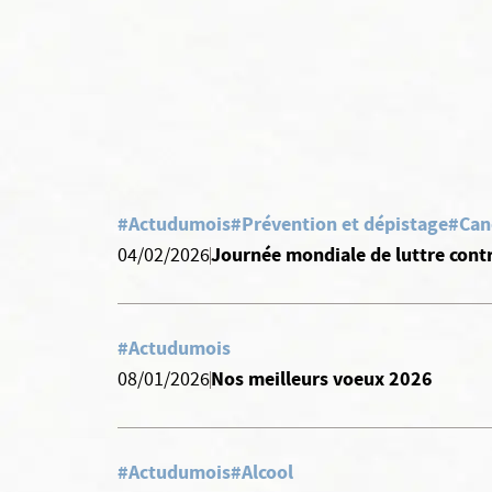
#Actudumois
#Prévention et dépistage
#Can
Journée mondiale de luttre contr
04/02/2026
#Actudumois
Nos meilleurs voeux 2026
08/01/2026
#Actudumois
#Alcool