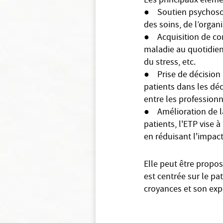
Les principaux éléme
● Soutien psychosoci
des soins, de l’organ
● Acquisition de com
maladie au quotidien
du stress, etc.
● Prise de décision 
patients dans les déc
entre les professionn
● Amélioration de la
patients, l'ETP vise 
en réduisant l'impac
Elle peut être propos
est centrée sur le p
croyances et son exp