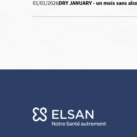
DRY JANUARY - un mois sans alc
01/01/2026