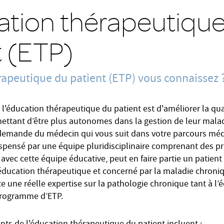
ation thérapeutiqu
t (ETP)
rapeutique du patient (ETP) vous connaissez 
de l'éducation thérapeutique du patient est d'améliorer la qua
mettant d’être plus autonomes dans la gestion de leur mala
a demande du médecin qui vous suit dans votre parcours méd
pensé par une équipe pluridisciplinaire comprenant des pr
 avec cette équipe éducative, peut en faire partie un patient
’éducation thérapeutique et concerné par la maladie chroni
e une réelle expertise sur la pathologie chronique tant à l’
 programme d’ETP.