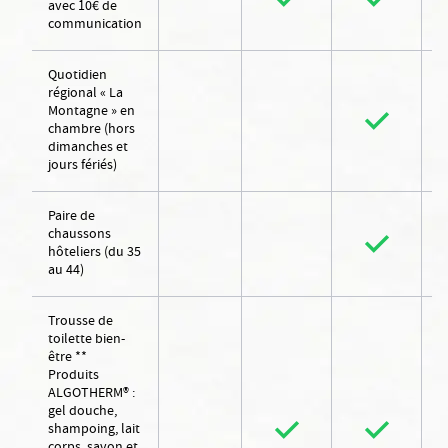
avec 10€ de
communication
Quotidien
régional « La
Montagne » en
chambre (hors
dimanches et
jours fériés)
Paire de
chaussons
hôteliers (du 35
au 44)
Trousse de
toilette bien-
être **
Produits
ALGOTHERM® :
gel douche,
shampoing, lait