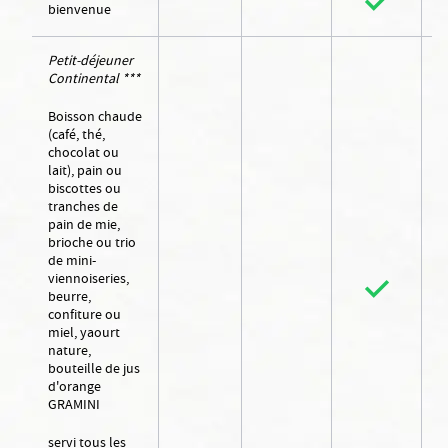
bienvenue
Petit-déjeuner
Continental ***
Boisson chaude
(café, thé,
chocolat ou
lait), pain ou
biscottes ou
tranches de
pain de mie,
brioche ou trio
de mini-
viennoiseries,
beurre,
confiture ou
miel, yaourt
nature,
bouteille de jus
d'orange
GRAMINI
servi tous les