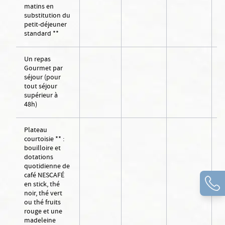
matins en
substitution du
petit-déjeuner
standard **
Un repas
Gourmet par
séjour (pour
tout séjour
supérieur à
48h)
Plateau
courtoisie ** :
bouilloire et
dotations
quotidienne de
café NESCAFÉ
en stick, thé
noir, thé vert
ou thé fruits
rouge et une
madeleine