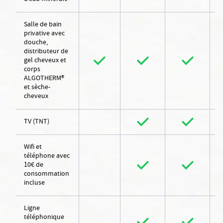
Salle de bain
privative avec
douche,
distributeur de
gel cheveux et
corps
ALGOTHERM®
et sèche-
cheveux
TV (TNT)
Wifi et
téléphone avec
10€ de
consommation
incluse
Ligne
téléphonique