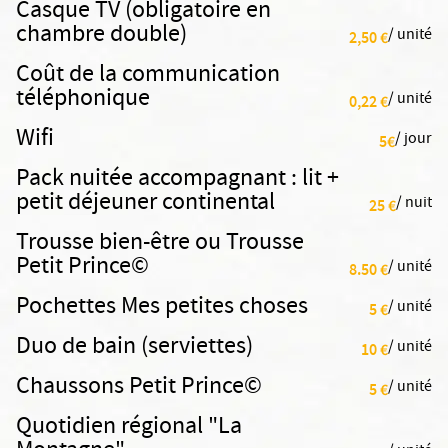
Casque TV (obligatoire en
chambre double)
/ unité
2,50 €
Coût de la communication
téléphonique
/ unité
0,22 €
Wifi
/ jour
5€
Pack nuitée accompagnant : lit +
petit déjeuner continental
/ nuit
25 €
Trousse bien-être ou Trousse
Petit Prince©
/ unité
8.50 €
Pochettes Mes petites choses
/ unité
5 €
Duo de bain (serviettes)
/ unité
10 €
Chaussons Petit Prince©
/ unité
5 €
Quotidien régional "La