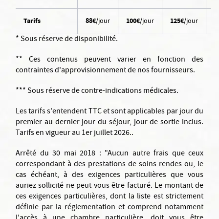
Tarifs
88€
/jour
100€
/jour
125€
/jour
1
* Sous réserve de disponibilité.
** Ces contenus peuvent varier en fonction des
contraintes d'approvisionnement de nos fournisseurs.
*** Sous réserve de contre-indications médicales.
Les tarifs s'entendent TTC et sont applicables par jour du
premier au dernier jour du séjour, jour de sortie inclus.
Tarifs en vigueur au 1er juillet 2026..
Arrêté du 30 mai 2018 : "Aucun autre frais que ceux
correspondant à des prestations de soins rendes ou, le
cas échéant, à des exigences particulières que vous
auriez sollicité ne peut vous être facturé. Le montant de
ces exigences particulières, dont la liste est strictement
définie par la réglementation et comprend notamment
l'accès à une chambre particulière, doit vous être