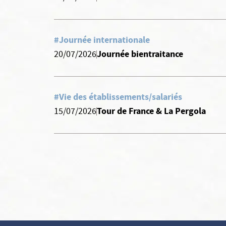
#Journée internationale
Journée bientraitance
20/07/2026
#Vie des établissements/salariés
Tour de France & La Pergola
15/07/2026