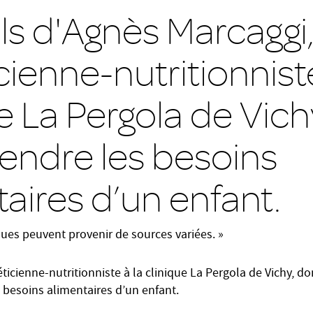
ls d'Agnès Marcaggi
cienne-nutritionniste
e La Pergola de Vich
ndre les besoins
aires d’un enfant.
ques peuvent provenir de sources variées. »
ticienne-nutritionniste à la clinique La Pergola de Vichy, 
besoins alimentaires d’un enfant.