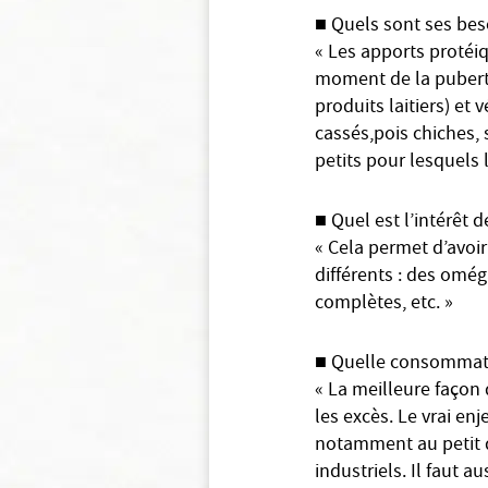
■ Quels sont ses bes
« Les apports protéiq
moment de la puberté
produits laitiers) et
cassés,pois chiches, 
petits pour lesquels 
■ Quel est l’intérêt d
« Cela permet d’avoir
différents : des omég
complètes, etc. »
■ Quelle consommation
« La meilleure façon 
les excès. Le vrai en
notamment au petit dé
industriels. Il faut 