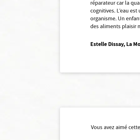
réparateur car la qu
cognitives. L’eau est
organisme. Un enfant 
des aliments plaisir
Estelle Dissay, La M
Vous avez aimé cette