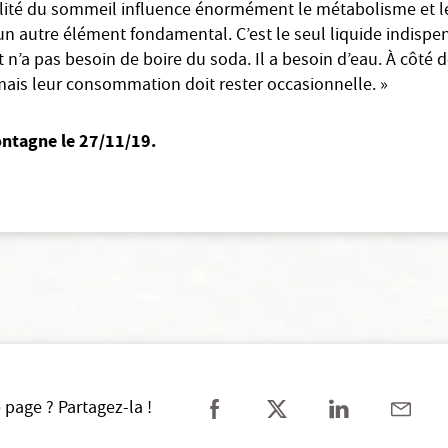
alité du sommeil influence énormément le métabolisme et l
 un autre élément fondamental. C’est le seul liquide indispe
n’a pas besoin de boire du soda. Il a besoin d’eau. À côté de
 mais leur consommation doit rester occasionnelle. »
ontagne le 27/11/19.
 page ? Partagez-la !