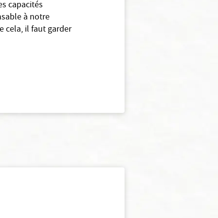
es capacités
nsable à notre
 cela, il faut garder