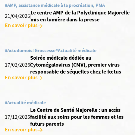
#AMP, assistance médicale à la procréation, PMA
Le centre AMP de la Polyclinique Majorelle
21/04/2026
mis en lumière dans la presse
En savoir plus
#Actudumois
#Grossesse
#Actualité médicale
Soirée médicale dédiée au
Cytomégalovirus (CMV), premier virus
17/02/2026
responsable de séquelles chez le fœtus
En savoir plus
#Actualité médicale
Le Centre de Santé Majorelle : un accès
facilité aux soins pour les femmes et les
17/12/2025
futurs parents
En savoir plus