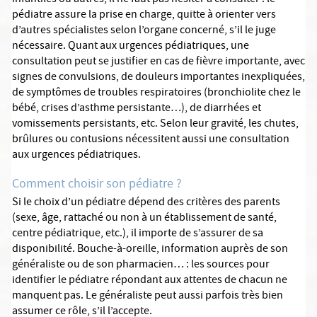
pédiatre assure la prise en charge, quitte à orienter vers
d’autres spécialistes selon l’organe concerné, s’il le juge
nécessaire. Quant aux urgences pédiatriques, une
consultation peut se justifier en cas de fièvre importante, avec
signes de convulsions, de douleurs importantes inexpliquées,
de symptômes de troubles respiratoires (bronchiolite chez le
bébé, crises d’asthme persistante…), de diarrhées et
vomissements persistants, etc. Selon leur gravité, les chutes,
brûlures ou contusions nécessitent aussi une consultation
aux urgences pédiatriques.
Comment choisir son pédiatre ?
Si le choix d’un pédiatre dépend des critères des parents
(sexe, âge, rattaché ou non à un établissement de santé,
centre pédiatrique, etc.), il importe de s’assurer de sa
disponibilité. Bouche-à-oreille, information auprès de son
généraliste ou de son pharmacien… : les sources pour
identifier le pédiatre répondant aux attentes de chacun ne
manquent pas. Le généraliste peut aussi parfois très bien
assumer ce rôle, s’il l’accepte.