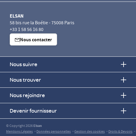
ELSAN
58 bis rue la Boétie - 75008 Paris
+33 1 58 56 16 80
Nous contacter
Nous suivre
Nous trouver
Nous rejoindre
Devenir fournisseur
© Copyright 2026
Elsan
-
-
-
-
Mentions Légales
Données personnelles
Gestion des cookies
Droits & Devoirs