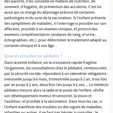
des parents, il les conseille en matière de nutrition, de
sommeil, d’hygiène, de prévention des accidents. C’est lui
aussi qui se charge du dépistage précoce de certaines
pathologies et du suivi de la vaccination. Si l’enfant présente
des symptômes de maladies, il l’interroge si possible sur son
affection, procède à un examen clinique, et prescrit des
examens complémentaires (analyses de sang, d’urine,
échographies, etc.), pour déterminer le traitement adapté au
contexte clinique et à son âge. .
Quand consulter un pédiatre ?
Dans la petite enfance, où la croissance rapide fragilise
l’organisme, les consultations chez le pédiatre, remboursées
par la sécurité sociale, répondent à un calendrier obligatoire :
mensuelle jusqu’à 6 mois, trimestrielle jusqu’à 1 an, trois fois
par an jusqu’à 2 ans, deux fois l’an jusqu’à 6 ans… Le médecin
pédiatre mesure alors la taille et le poids de l’enfant, vérifie
son développement moteur et sensoriel, la vision et
l’audition, et procède à la vaccination. Dans tous les cas, si
l’enfant manifeste des troubles ou des signes de maladies,
infantiles ou autres, il ne faut pas hésiter à consulter : le