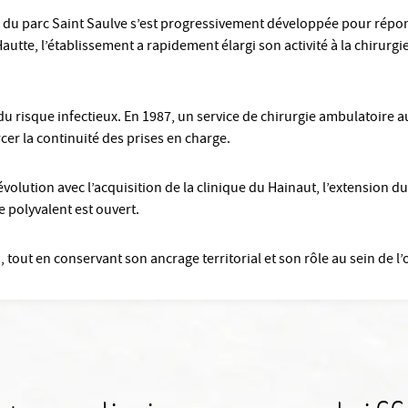
e du parc Saint Saulve s’est progressivement développée pour répo
 Hautte, l’établissement a rapidement élargi son activité à la chirurg
 du risque infectieux. En 1987, un service de chirurgie ambulatoire a
cer la continuité des prises en charge.
évolution avec l’acquisition de la clinique du Hainaut, l’extension 
e polyvalent est ouvert.
, tout en conservant son ancrage territorial et son rôle au sein de l