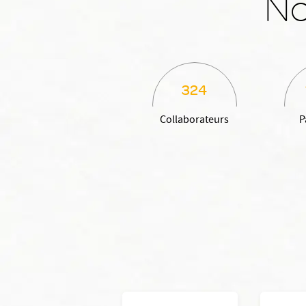
No
324
Collaborateurs
P