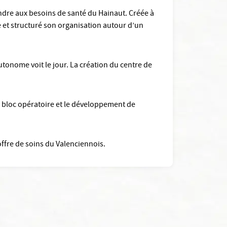
ndre aux besoins de santé du Hainaut. Créée à
ie et structuré son organisation autour d’un
utonome voit le jour. La création du centre de
du bloc opératoire et le développement de
’offre de soins du Valenciennois.