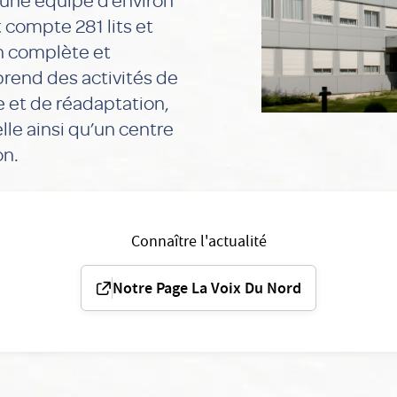
 compte 281 lits et
on complète et
prend des activités de
te et de réadaptation,
le ainsi qu’un centre
on.
Connaître l'actualité
Notre Page La Voix Du Nord