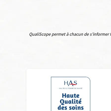
QualiScope permet à chacun de s'informer fa