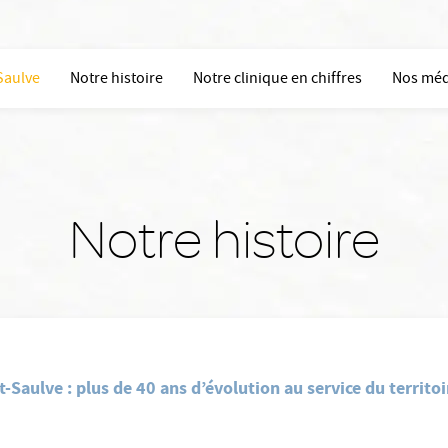
Saulve
Notre histoire
Notre clinique en chiffres
Nos méd
Notre histoire
-Saulve : plus de 40 ans d’évolution au service du territoi