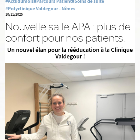
#Actudumois
#Parcours Patient
#Soins de suite
#Polyclinique Valdegour - Nîmes
10/11/2025
Nouvelle salle APA : plus de
confort pour nos patients.
Un nouvel élan pour la rééducation à la Clinique
Valdegour !