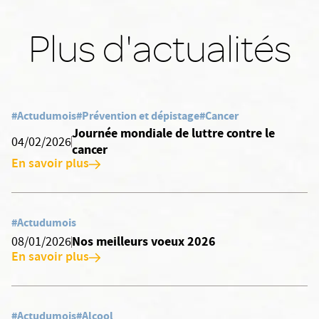
Plus d'actualités
#Actudumois
#Prévention et dépistage
#Cancer
Journée mondiale de luttre contre le
04/02/2026
cancer
En savoir plus
#Actudumois
Nos meilleurs voeux 2026
08/01/2026
En savoir plus
#Actudumois
#Alcool