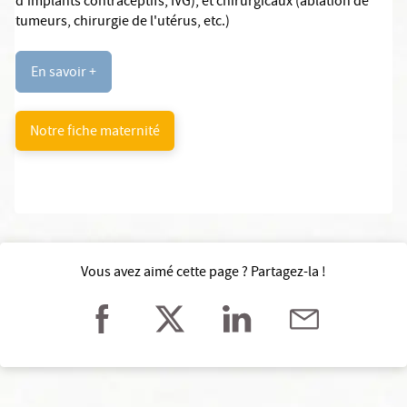
d'implants contraceptifs, IVG), et chirurgicaux (ablation de
tumeurs, chirurgie de l'utérus, etc.)
En savoir +
Notre fiche maternité
Vous avez aimé cette page ? Partagez-la !