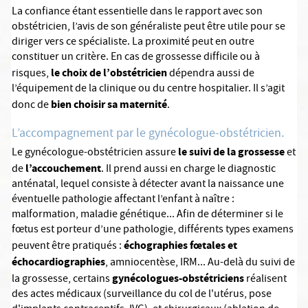
La confiance étant essentielle dans le rapport avec son
obstétricien, l’avis de son généraliste peut être utile pour se
diriger vers ce spécialiste. La proximité peut en outre
constituer un critère. En cas de grossesse difficile ou à
le choix de l’obstétricien
risques,
dépendra aussi de
l’équipement de la clinique ou du centre hospitalier. Il s’agit
bien choisir sa maternité
donc de
.
L’accompagnement par le gynécologue-obstétricien.
le suivi de la grossesse
Le gynécologue-obstétricien assure
et
l’accouchement
de
. Il prend aussi en charge le diagnostic
anténatal, lequel consiste à détecter avant la naissance une
éventuelle pathologie affectant l’enfant à naître :
malformation, maladie génétique... Afin de déterminer si le
fœtus est porteur d’une pathologie, différents types examens
échographies fœtales et
peuvent être pratiqués :
échocardiographies
, amniocentèse, IRM... Au-delà du suivi de
gynécologues-obstétriciens
la grossesse, certains
réalisent
des actes médicaux (surveillance du col de l'utérus, pose