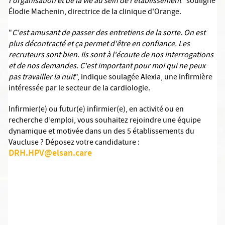
l'organisation et de la vie au sein de l'établissement"
souligne
Élodie Machenin, directrice de la clinique d'Orange.
"
C'est amusant de passer des entretiens de la sorte. On est
plus décontracté et ça permet d'être en confiance. Les
recruteurs sont bien. Ils sont à l'écoute de nos interrogations
et de nos demandes. C'est important pour moi qui ne peux
pas travailler la nuit
", indique soulagée Alexia, une infirmière
intéressée par le secteur de la cardiologie.
Infirmier(e) ou futur(e) infirmier(e), en activité ou en
recherche d’emploi, vous souhaitez rejoindre une équipe
dynamique et motivée dans un des 5 établissements du
Vaucluse ? Déposez votre candidature :
DRH.HPV@elsan.care