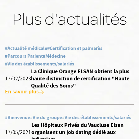
Plus d'actualités
#Actualité médicale
#Certification et palmarès
#Parcours Patient
#Médecine
#Vie des établissements/salariés
La Clinique Orange ELSAN obtient la plus
haute distinction de certification "Haute
17/02/2023
Qualité des Soins"
En savoir plus
#Bienvenue
#Vie du groupe
#Vie des établissements/salariés
Les Hôpitaux Privés du Vaucluse Elsan
organisent un job dating dédié aux
17/05/2021