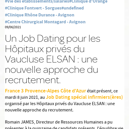
#Vie des établissements/salariés
#Clinique d'Orange
#Clinique Fontvert - Sorgues
#undefined
#Clinique Rhône Durance - Avignon
#Centre Chirurgical Montagard - Avignon
09/06/2021
Un Job Dating pour les
Hôpitaux privés du
Vaucluse ELSAN : une
nouvelle approche du
recrutement.
France 3 Provence-Alpes Côte d'Azur
était présent, ce
Job Dating spécial infirmiers(ères)
mardi 8 juin 2021, au
organisé par les Hôpitaux privés du Vaucluse ELSAN : une
nouvelle approche du recrutement.
Romain JAMES, Directeur de Ressources Humaines a pu