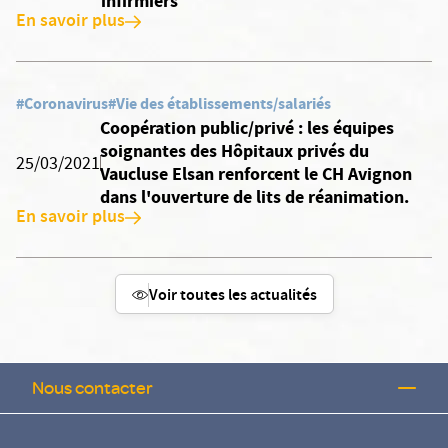
infirmiers
En savoir plus
#Coronavirus
#Vie des établissements/salariés
Coopération public/privé : les équipes
soignantes des Hôpitaux privés du
25/03/2021
Vaucluse Elsan renforcent le CH Avignon
dans l'ouverture de lits de réanimation.
En savoir plus
Voir toutes les actualités
Nous contacter