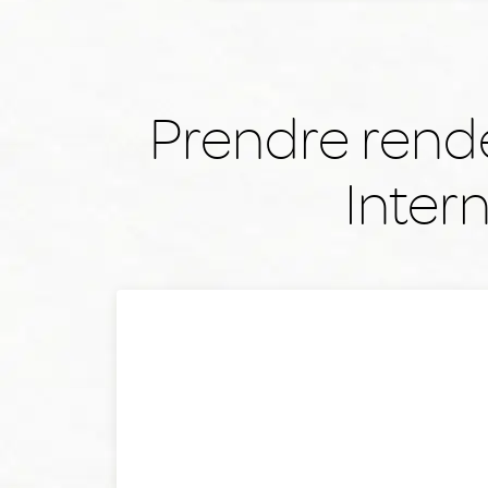
Prendre rend
Inter