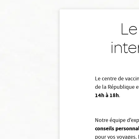
Le
inte
Le centre de vacci
de la République e
14h à 18h
.
Notre équipe d'exp
conseils personna
pour vos voyages. 