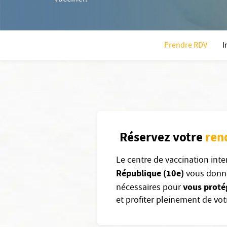
Prendre RDV
I
Réservez votre
ren
Le centre de vaccination int
République (10e)
vous donne
vous proté
nécessaires pour
et profiter pleinement de votr