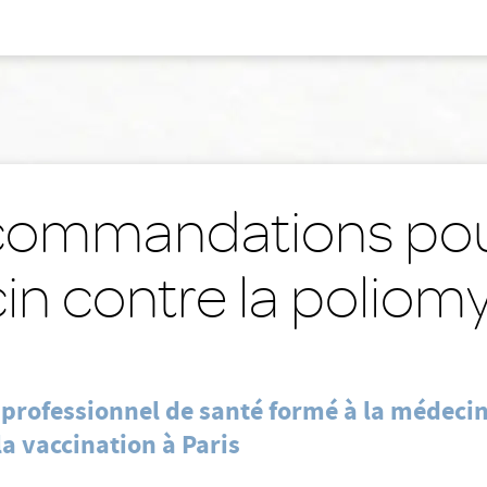
ommandations pou
in contre la poliomy
 professionnel de santé formé à la médeci
la vaccination à Paris