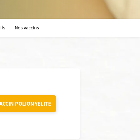
ifs
Nos vaccins
ACCIN POLIOMYELITE