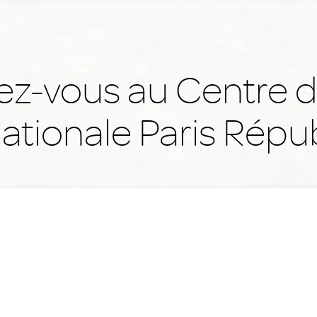
ez-vous au Centre d
nationale Paris Répu