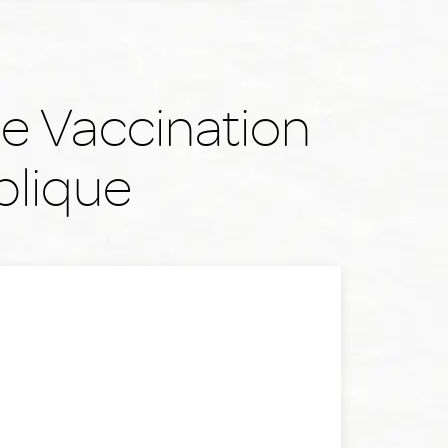
e Vaccination
blique