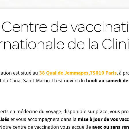
 Centre de vaccinat
rnationale de la Cli
38 Quai de Jemmapes,75010 Paris
nation est situé au
, à pr
lundi au samedi de
t du Canal Saint-Martin. Il est ouvert du
erts en médecine du voyage, disponible sur place, vous pr
lisés
mise à jour de vos vacc
et vous accompagnera dans la
avec ou sans re
Notre centre de vaccination vous accueille