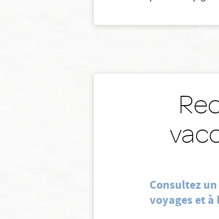
Rec
vacc
Consultez un
voyages et à 