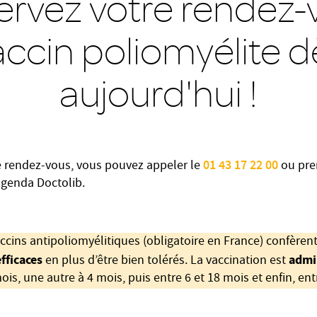
ervez votre rendez-
accin poliomyélite d
aujourd'hui !
01 43 17 22 00
e rendez-vous, vous pouvez appeler le
ou pre
 agenda Doctolib.
ccins antipoliomyélitiques (obligatoire en France) confèren
fficaces
admi
en plus d’être bien tolérés. La vaccination est
mois, une autre à 4 mois, puis entre 6 et 18 mois et enfin, ent