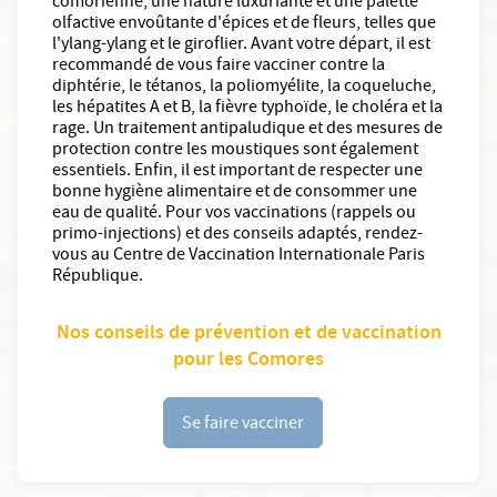
comorienne, une nature luxuriante et une palette
olfactive envoûtante d'épices et de fleurs, telles que
l'ylang-ylang et le giroflier. Avant votre départ, il est
recommandé de vous faire vacciner contre la
diphtérie, le tétanos, la poliomyélite, la coqueluche,
les hépatites A et B, la fièvre typhoïde, le choléra et la
rage. Un traitement antipaludique et des mesures de
protection contre les moustiques sont également
essentiels. Enfin, il est important de respecter une
bonne hygiène alimentaire et de consommer une
eau de qualité. Pour vos vaccinations (rappels ou
primo-injections) et des conseils adaptés, rendez-
vous au Centre de Vaccination Internationale Paris
République.
Nos conseils de prévention et de vaccination
pour les Comores
Se faire vacciner