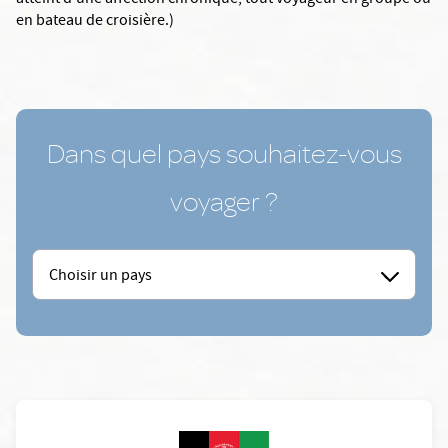
atteint d’une affection chronique, tout voyageur en groupe ou
en bateau de croisière.)
Dans quel pays souhaitez-vous
voyager ?
Choisir un pays