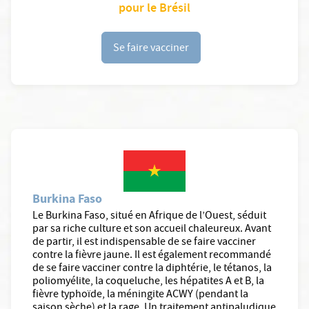
pour le Brésil
Se faire vacciner
Burkina Faso
Le Burkina Faso, situé en Afrique de l’Ouest, séduit
par sa riche culture et son accueil chaleureux. Avant
de partir, il est indispensable de se faire vacciner
contre la fièvre jaune. Il est également recommandé
de se faire vacciner contre la diphtérie, le tétanos, la
poliomyélite, la coqueluche, les hépatites A et B, la
fièvre typhoïde, la méningite ACWY (pendant la
saison sèche) et la rage. Un traitement antipaludique