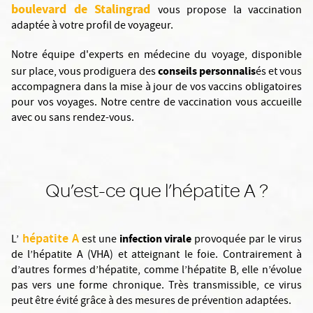
boulevard de Stalingrad
vous propose la vaccination
adaptée à votre profil de voyageur.
Notre équipe d'experts en médecine du voyage, disponible
conseils personnalis
sur place, vous prodiguera des
és et vous
accompagnera dans la mise à jour de vos vaccins obligatoires
pour vos voyages. Notre centre de vaccination vous accueille
avec ou sans rendez-vous.
Qu’est-ce que l’hépatite A ?
hépatite A
infection virale
L’
est une
provoquée par le virus
de l’hépatite A (VHA) et atteignant le foie. Contrairement à
d’autres formes d’hépatite, comme l’hépatite B, elle n’évolue
pas vers une forme chronique. Très transmissible, ce virus
peut être évité grâce à des mesures de prévention adaptées.