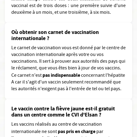
vaccinal est de trois doses : une première suivie d'une
deuxième à un mois, et une troisième, à six mois.
Où obtenir son carnet de vaccination
internationale ?
Le carnet de vaccination vous est donné par le centre de
vaccination internationale après votre ou vos
vaccinations. Il sert à prouver aux autorités des pays qui
le réclament, que vous êtes bien à jour de vos vaccins.
pas indispensable
Ce carnet n'est
concernant l'hépatite
A car il s'agit d'un vaccin seulement recommandé que
les autorités n'exigent pas à l'entrée de tel ou tel pays.
Le vaccin contre la fièvre jaune est-il gratuit
dans un centre comme le CVI d'Elsan ?
Les vaccins réalisés au centre de vaccination
pas pris en charge
internationale ne sont
par