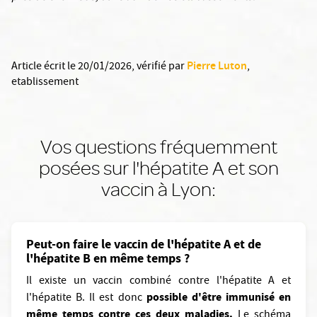
Pierre Luton
Article écrit le 20/01/2026
, vérifié par
,
etablissement
Vos questions fréquemment
posées sur l'hépatite A et son
vaccin à Lyon:
Peut-on faire le vaccin de l'hépatite A et de
l'hépatite B en même temps ?
Il existe un vaccin combiné contre l'hépatite A et
possible d'être immunisé en
l'hépatite B. Il est donc
même temps contre ces deux maladies.
Le schéma