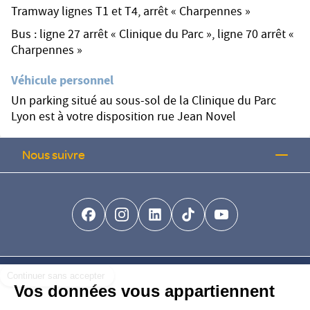
Tramway lignes T1 et T4, arrêt « Charpennes »
Bus : ligne 27 arrêt « Clinique du Parc », ligne 70 arrêt «
Charpennes »
Véhicule personnel
Un parking situé au sous-sol de la Clinique du Parc
Lyon est à votre disposition rue Jean Novel
Nous suivre
facebook-brands
instagram
linkedin-brands
tiktok-brands
youtube
Continuer sans accepter
Nous trouver
Vos données vous appartiennent
Nous rejoindre