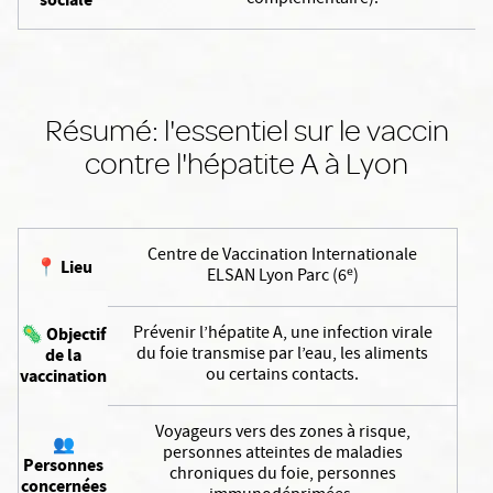
complémentaire).
Résumé: l'essentiel sur le vaccin
contre l'hépatite A à Lyon
Centre de Vaccination Internationale
📍
Lieu
ELSAN Lyon Parc (6ᵉ)
Prévenir l’hépatite A, une infection virale
🦠
Objectif
du foie transmise par l’eau, les aliments
de la
ou certains contacts.
vaccination
Voyageurs vers des zones à risque,
👥
personnes atteintes de maladies
Personnes
chroniques du foie, personnes
concernées