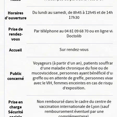
Du lundi au samedi, de 8h45 à 12h45 et de 14h à
Horaires
17h30
d’ouverture
Prise de
Par téléphone au 04 81 09 68 70 ou en ligne via
rendez-
Doctolib
vous
Sur rendez-vous
Accueil
Voyageurs (à partir d’un an), patients souffrant
d’une maladie chronique du foie ou de
mucoviscidose, personnes ayant bénéficié d’une
Public
greffe ou en attente de greffe, personnes vivant
concerné
avec le VIH, femmes enceintes en cas de risque
d’exposition.
Non remboursé dans le cadre du centre de
Prise en
vaccination internationale de Lyon (sauf
charge
remboursement éventuel par une
Sécurité
sociale