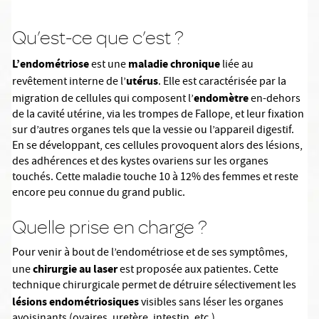
Qu’est-ce que c’est ?
L’endométriose
maladie chronique
est une
liée au
utérus
revêtement interne de l’
. Elle est caractérisée par la
endomètre
migration de cellules qui composent l’
en-dehors
de la cavité utérine, via les trompes de Fallope, et leur fixation
sur d’autres organes tels que la vessie ou l’appareil digestif.
En se développant, ces cellules provoquent alors des lésions,
des adhérences et des kystes ovariens sur les organes
touchés. Cette maladie touche 10 à 12% des femmes et reste
encore peu connue du grand public.
Quelle prise en charge ?
Pour venir à bout de l’endométriose et de ses symptômes,
chirurgie au laser
une
est proposée aux patientes. Cette
technique chirurgicale permet de détruire sélectivement les
lésions endométriosiques
visibles sans léser les organes