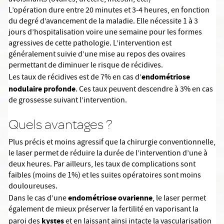
avoisinants (ovaires, uretère, intestin, etc.)
L’opération dure entre 20 minutes et 3-4 heures, en fonction
du degré d’avancement de la maladie. Elle nécessite 1 à 3
jours d’hospitalisation voire une semaine pour les formes
agressives de cette pathologie. L’intervention est
généralement suivie d’une mise au repos des ovaires
permettant de diminuer le risque de récidives.
endométriose
Les taux de récidives est de 7% en cas d’
nodulaire profonde
. Ces taux peuvent descendre à 3% en cas
de grossesse suivant l’intervention.
Quels avantages ?
Plus précis et moins agressif que la chirurgie conventionnelle,
le laser permet de réduire la durée de l’intervention d’une à
deux heures. Par ailleurs, les taux de complications sont
faibles (moins de 1%) et les suites opératoires sont moins
douloureuses.
endométriose ovarienne
Dans le cas d’une
, le laser permet
également de mieux préserver la fertilité en vaporisant la
kystes
paroi des
et en laissant ainsi intacte la vascularisation