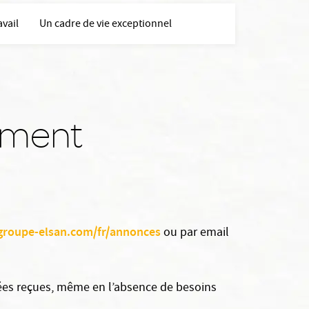
avail
Un cadre de vie exceptionnel
ement
.groupe-elsan.com/fr/annonces
ou par email
ées reçues, même en l’absence de besoins