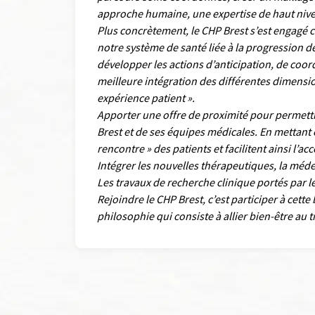
approche humaine, une expertise de haut nivea
Plus concrètement, le CHP Brest s’est engagé 
notre système de santé liée à la progression 
développer les actions d’anticipation, de coor
meilleure intégration des différentes dimensions
expérience patient ».
Apporter une offre de proximité pour permettre
Brest et de ses équipes médicales. En mettant 
rencontre » des patients et facilitent ainsi l’acc
Intégrer les nouvelles thérapeutiques, la médec
Les travaux de recherche clinique portés par 
Rejoindre le CHP Brest, c’est participer à cett
philosophie qui consiste à allier bien-être au t