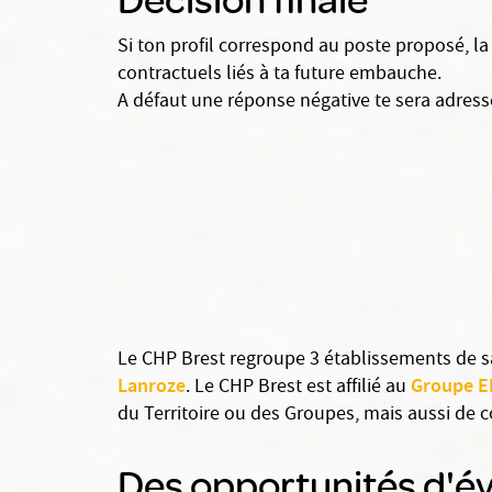
Si ton profil correspond au poste proposé, la
contractuels liés à ta future embauche.
A défaut une réponse négative te sera adressé
Le CHP Brest regroupe 3 établissements de san
Lanroze
Groupe 
. Le CHP Brest est affilié au
du Territoire ou des Groupes, mais aussi de 
Des opportunités d'év