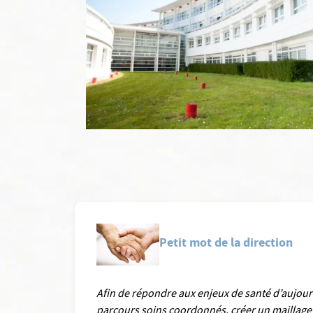
Petit mot de la direction
Afin de répondre aux enjeux de santé d’aujourd
parcours soins coordonnés, créer un maillage 