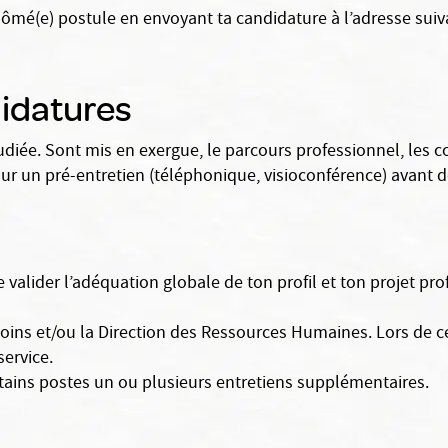
iplômé(e) postule en envoyant ta candidature à l’adresse suiv
didatures
ée. Sont mis en exergue, le parcours professionnel, les co
ur un pré-entretien (téléphonique, visioconférence) avant d
 valider l’adéquation globale de ton profil et ton projet pro
 Soins et/ou la Direction des Ressources Humaines. Lors de c
service.
rtains postes un ou plusieurs entretiens supplémentaires.