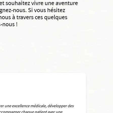
 et souhaitez vivre une aventure
oignez-nous. Si vous hésitez
ous à travers ces quelques
s-nous !
urer une excellence médicale, développer des
 accompagner chaque patient avec une