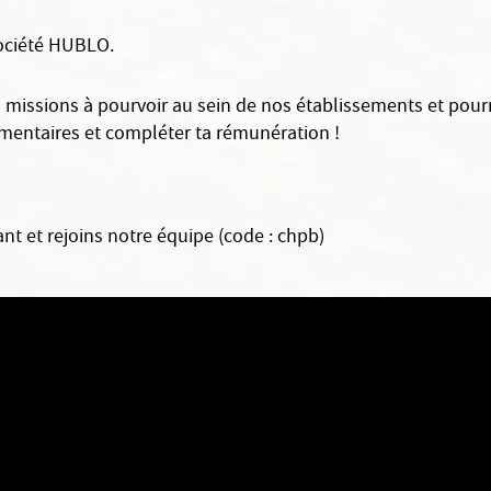
société HUBLO.
es missions à pourvoir au sein de nos établissements et pourr
mentaires et compléter ta rémunération !
nt et rejoins notre équipe (code : chpb)