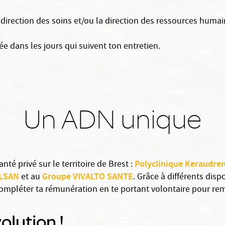
 direction des soins et/ou la direction des ressources humai
e dans les jours qui suivent ton entretien.
Un ADN unique
Polyclinique Keraudre
té privé sur le territoire de Brest :
ELSAN
Groupe VIVALTO SANTE
et au
. Grâce à différents dispo
compléter ta rémunération en te portant volontaire pour rem
olution !