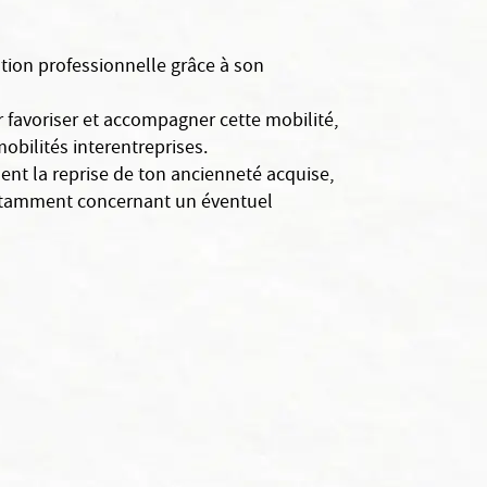
ution professionnelle grâce à son
 favoriser et accompagner cette mobilité,
bilités interentreprises.
ment la reprise de ton ancienneté acquise,
notamment concernant un éventuel