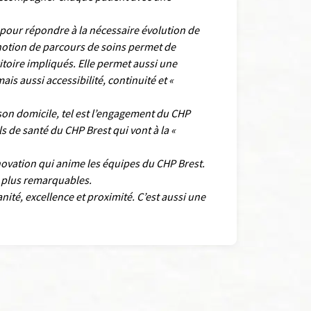
pour répondre à la nécessaire évolution de
 notion de parcours de soins permet de
itoire impliqués. Elle permet aussi une
ais aussi accessibilité, continuité et «
 son domicile, tel est l’engagement du CHP
s de santé du CHP Brest qui vont à la «
innovation qui anime les équipes du CHP Brest.
s plus remarquables.
nité, excellence et proximité. C’est aussi une