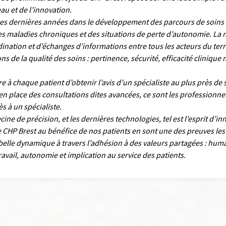
u et de l’innovation.
ces dernières années dans le développement des parcours de soins 
des maladies chroniques et des situations de perte d’autonomie. La
dination et d’échanges d’informations entre tous les acteurs du terr
 de la qualité des soins : pertinence, sécurité, efficacité clinique m
 à chaque patient d’obtenir l’avis d’un spécialiste au plus près de
en place des consultations dites avancées, ce sont les professionnel
ès à un spécialiste.
ine de précision, et les dernières technologies, tel est l’esprit d’
le CHP Brest au bénéfice de nos patients en sont une des preuves le
e belle dynamique à travers l’adhésion à des valeurs partagées : huma
ravail, autonomie et implication au service des patients.