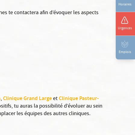
Horaires
nes te contactera afin d’évoquer les aspects
Urgences
Emplois
n
Clinique Grand Large
Clinique Pasteur-
,
et
sitifs, tu auras la possibilité d’évoluer au sein
placer les équipes des autres cliniques.