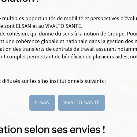
 de multiples opportunités de mobilité et perspectives d’évol
ue sont ELSAN et au VIVALTO SANTE.
 de cohésion, qui donne du sens à la notion de Groupe. Pour
t une cohérence globale et nationale dans la gestion des mo
isation des transferts de contrats de travail assurant notam
ent complet permettant de bénéficier de plusieurs aides, 
iffusés sur les sites institutionnels suivants :
ELSAN
VIVALTO-SANTE
ion selon ses envies !