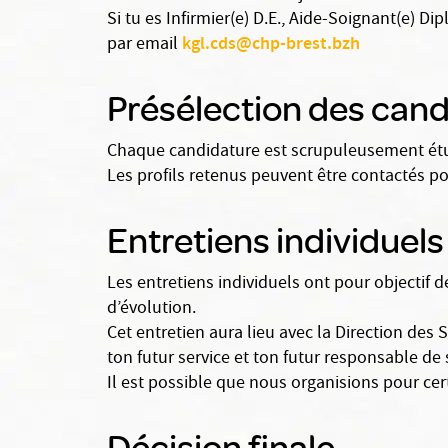
Si tu es Infirmier(e) D.E., Aide-Soignant(e) D
kgl.cds@chp-brest.bzh
par email
Présélection des can
Chaque candidature est scrupuleusement étudi
Les profils retenus peuvent être contactés po
Entretiens individuels
Les entretiens individuels ont pour objectif de
d’évolution.
Cet entretien aura lieu avec la Direction des
ton futur service et ton futur responsable de 
Il est possible que nous organisions pour ce
Décision finale