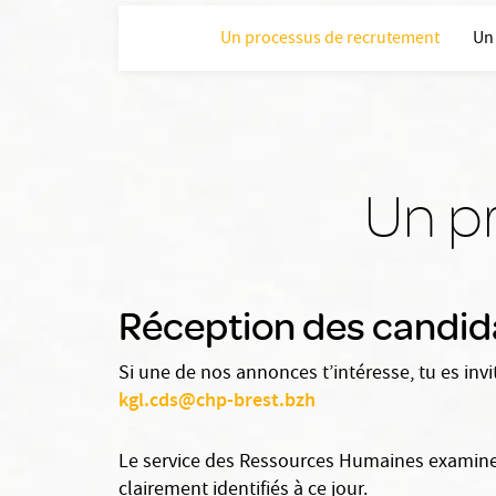
Un processus de recrutement
Un
Un p
Réception des candid
Si une de nos annonces t’intéresse, tu es invit
kgl.cds@chp-brest.bzh
Le service des Ressources Humaines examine
clairement identifiés à ce jour.