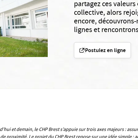
partagez ces valeurs
collective, alors rej
encore, découvrons-n
lignes et rencontron
Postulez en ligne
’hui et demain, le CHP Brest s’appuie sur trois axes majeurs : ass
de proximité. Le projet du CHP Brest repose sur une idée simple :