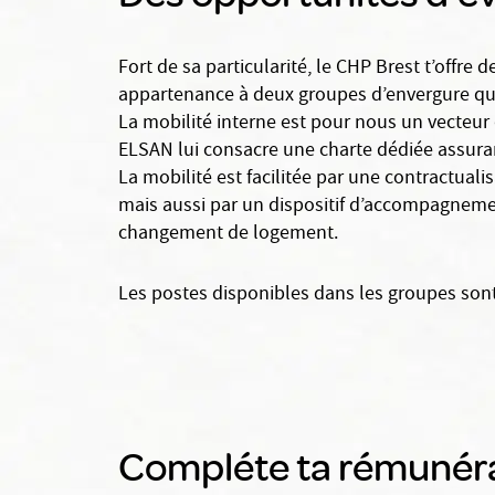
Fort de sa particularité, le CHP Brest t’offre
appartenance à deux groupes d’envergure q
La mobilité interne est pour nous un vecteur
ELSAN lui consacre une charte dédiée assuran
La mobilité est facilitée par une contractual
mais aussi par un dispositif d’accompagnem
changement de logement.
Les postes disponibles dans les groupes sont d
Compléte ta rémunérat