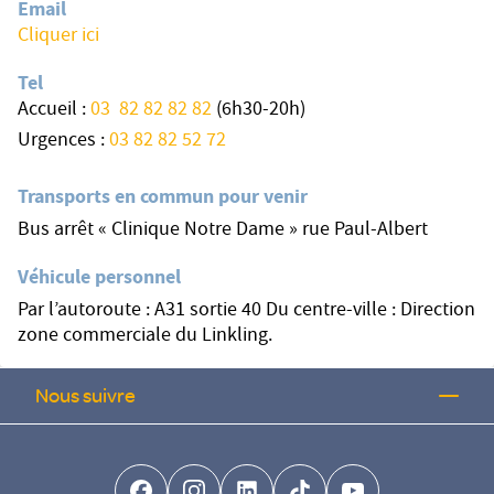
Email
Cliquer ici
Tel
Accueil :
03
82 82 82 82
(6h30-20h)
Urgences :
03 82 82 52 72
Transports en commun pour venir
Bus arrêt « Clinique Notre Dame » rue Paul-Albert
Véhicule personnel
Par l’autoroute : A31 sortie 40 Du centre-ville : Direction
zone commerciale du Linkling.
Nous suivre