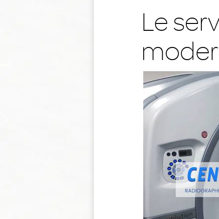
Le serv
moder