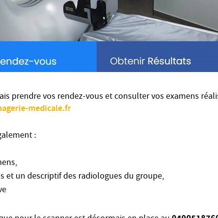
s prendre vos rendez-vous et consulter vos examens réali
magerie-medicale.fr
galement :
mens,
es et un descriptif des radiologues du groupe,
ve