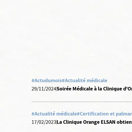
#Actudumois
#Actualité médicale
Soirée Médicale à la Clinique d'
29/11/2024
#Actualité médicale
#Certification et palma
La Clinique Orange ELSAN obtient
17/02/2023