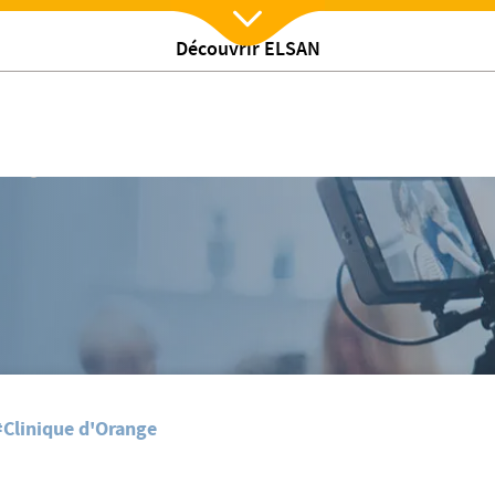
Découvrir ELSAN
Nx:Afficher menu
d'imagerie se modernise
#Clinique d'Orange