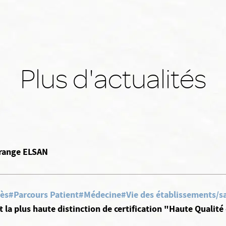
Plus d'actualités
Orange ELSAN
rès
#Parcours Patient
#Médecine
#Vie des établissements/sa
 la plus haute distinction de certification "Haute Qualité