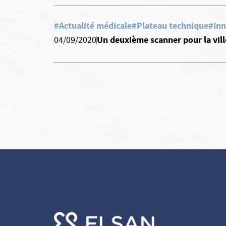
#Actualité médicale
#Plateau technique
#Inn
Un deuxième scanner pour la vil
04/09/2020