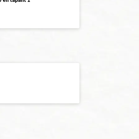
 en tapant 1