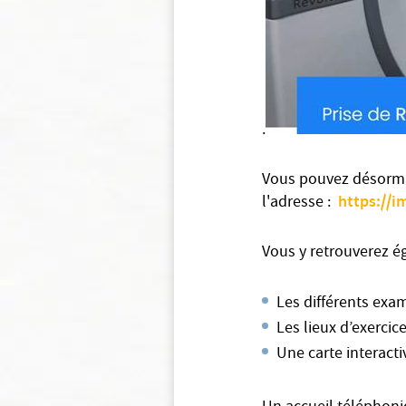
.
Vous pouvez désormai
https://i
l'adresse :
Vous y retrouverez é
Les différents exa
Les lieux d’exercic
Une carte interacti