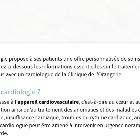
ogie propose à ses patients une offre personnalisée de soin
ez ci-dessous les informations essentielles sur le traitemen
us avec un cardiologue de la Clinique de l'Orangerie.
 cardiologie ?
appareil cardiovasculaire
sse à l’
, c’est-à-dire au cœur et a
ntion ainsi qu’au traitement des anomalies et des maladies qu
le, insuffisance cardiaque, troubles du rythme cardiaque, an
cardiologue peut être amené à intervenir en urgence nota
rde.