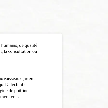
s humains, de qualité
t, la consultation ou
ux vaisseaux (artères
i l’affectent :
gine de poitrine,
mment en cas