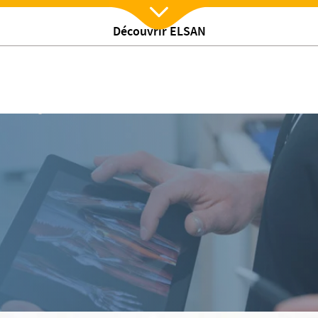
Découvrir ELSAN
Nx:Afficher menu
Cardiologie