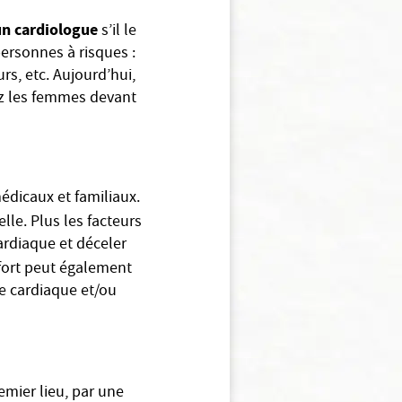
un cardiologue
s’il le
personnes à risques :
s, etc. Aujourd’hui,
ez les femmes devant
édicaux et familiaux.
elle. Plus les facteurs
ardiaque et déceler
ffort peut également
e cardiaque et/ou
mier lieu, par une