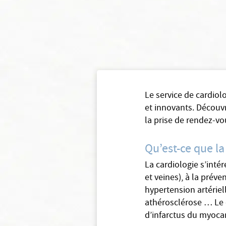
Le service de cardiol
et innovants. Découvr
la prise de rendez-vo
Qu’est-ce que la
La cardiologie s’intére
et veines), à la préve
hypertension artériel
athérosclérose … Le 
d’infarctus du myoca