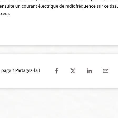
ensuite un courant électrique de radiofréquence sur ce tissu 
cœur.
 page ? Partagez-la !