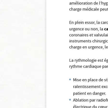
amélioration de l’hyg
charge médicale peut
En plein essor, la car
ca
urgence ou non, la
coronaires et valvula
instruments chirurgic
charge en urgence, le
La rythmologie est ég
rythme cardiaque par
Mise en place de st
ralentissement exce
patient en danger.
Ablation par radiof
électrique du cœur