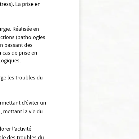
ress). La prise en
urgie. Réalisée en
ections (pathologies
 en passant des
n cas de prise en
ologiques.
rge les troubles du
ermettant d’éviter un
, mettant la vie du
rer l’activité
ble des troubles du