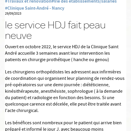
#Travaux et rénovation
#Vie des établissements/salariés
#Clinique Saint-André - Nancy
29/09/2023
le service HDJ fait peau
neuve
Ouvert en octobre 2022, le service HDJ de la Clinique Saint
André accueille 3 semaines avant leur intervention les
patients en chirurgie prothétique ( hanche ou genou)
Les chirurgiens orthopédistes les adressent aux infirmières
de coordination qui organisent leur planning de rendez-vous
pré-opératoires sur une demi-journée : diététicienne,
kinésithérapeute, anesthésiste, sophrologue ( à la demande
du patient) et radiologie en fonction des besoins. Si une
quelconque carence est
décelée, elle peut être traitée avant
l'acte chirurgical.
Les bénéfices sont nombreux pour le patient qui arrive bien
préparé et informé le jour J, avec beaucoup moins