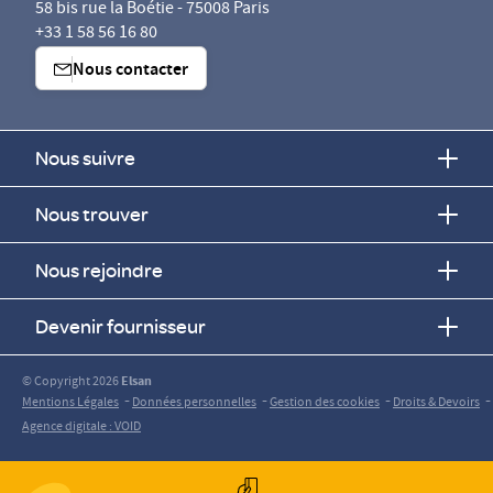
58 bis rue la Boétie - 75008 Paris
+33 1 58 56 16 80
Nous contacter
Nous suivre
Nous trouver
Nous rejoindre
Devenir fournisseur
© Copyright 2026
Elsan
-
-
-
-
Mentions Légales
Données personnelles
Gestion des cookies
Droits & Devoirs
Agence digitale : VOID