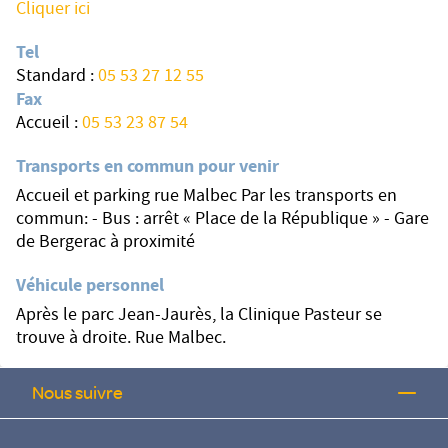
Cliquer ici
Tel
Standard :
05 53 27 12 55
Fax
Accueil :
05 53 23 87 54
Transports en commun pour venir
Accueil et parking rue Malbec Par les transports en
commun: - Bus : arrêt « Place de la République » - Gare
de Bergerac à proximité
Véhicule personnel
Après le parc Jean-Jaurès, la Clinique Pasteur se
trouve à droite. Rue Malbec.
Nous suivre