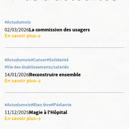
#Actudumois
La commission des usagers
02/03/2026
En savoir plus
#Actudumois
#Cancer
#Solidarité
#Vie des établissements/salariés
Reconstruire ensemble
14/01/2026
En savoir plus
#Actudumois
#Bien être
#Pédiatrie
Magie à l'Hôpital
11/12/2025
En savoir plus