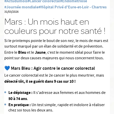
#Actudumois
#Cancer colorectal
#Endométriose
#Journée mondiale
#Hôpital Privé d'Eure-et-Loir - Chartres
31/03/2026
Mars : Un mois haut en
couleurs pour notre santé !
Si le printemps pointe le bout de son nez, le mois de mars est
surtout marqué par un élan de solidarité et de prévention.
Bleu
Jaune
Entre le
et le
, c’est le moment idéal pour faire le
point sur deux causes majeures qui nous concernent tous.
💙 Mars Bleu : Agir contre le cancer colorectal
Le cancer colorectal est le 2e cancer le plus meurtrier, mais
détecté tôt, il se guérit dans 9 cas sur 10 !
Le dépistage :
Il s'adresse aux femmes et aux hommes de
50 à 74 ans
.
En pratique :
Un test simple, rapide et indolore à réaliser
chez soi tous les deux ans.