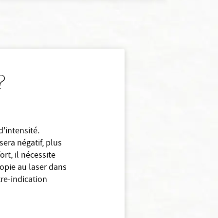
?
d'intensité.
sera négatif, plus
rt, il nécessite
yopie au laser dans
tre-indication