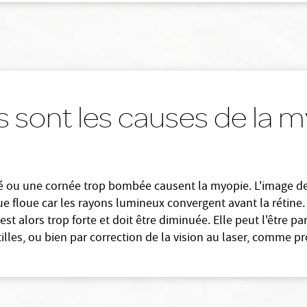
s sont les causes de la m
gé ou une cornée trop bombée causent la myopie. L'image d
due floue car les rayons lumineux convergent avant la rétine
est alors trop forte et doit être diminuée. Elle peut l'être pa
tilles, ou bien par correction de la vision au laser, comme 