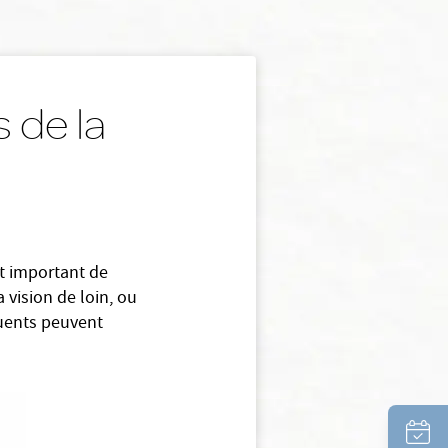
s de la
st important de
vision de loin, ou
quents peuvent