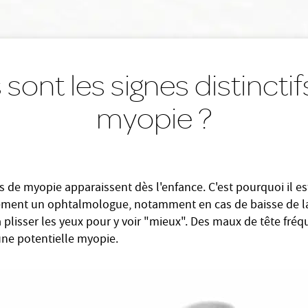
sont les signes distinctif
myopie ?
s de myopie apparaissent dès l'enfance. C'est pourquoi il e
ement un ophtalmologue, notamment en cas de baisse de la 
 plisser les yeux pour y voir "mieux". Des maux de tête fré
une potentielle myopie.