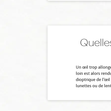
Quelle
Un œil trop allon
loin est alors ren
dioptrique de l'œil 
lunettes ou de len