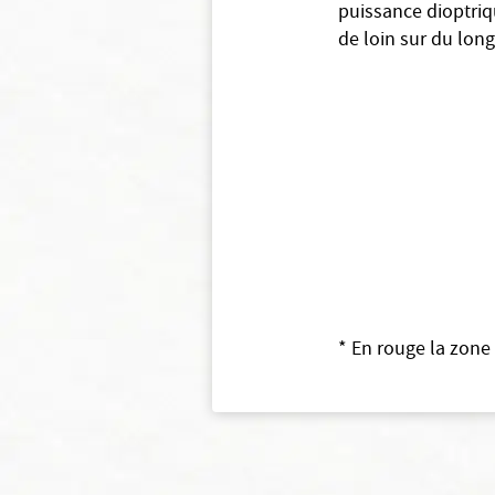
puissance dioptriq
de loin sur du lon
* En rouge la zone 