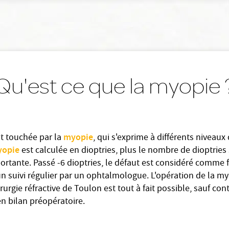
Qu'est ce que la myopie 
myopie
st touchée par la
, qui s'exprime à différents niveaux 
yopie
est calculée en dioptries, plus le nombre de dioptries 
rtante. Passé -6 dioptries, le défaut est considéré comme fo
un suivi régulier par un ophtalmologue. L'opération de la m
rurgie réfractive de Toulon est tout à fait possible, sauf con
n bilan préopératoire.