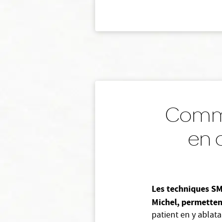
Comme
en c
Les techniques SMI
Michel, permetten
patient en y ablat