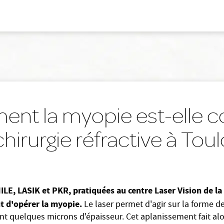
nt la myopie est-elle co
hirurgie réfractive à Tou
LE, LASIK et PKR, pratiquées au centre Laser Vision de la 
t d'opérer la myopie.
Le laser permet d'agir sur la forme d
ant quelques microns d'épaisseur. Cet aplanissement fait alo