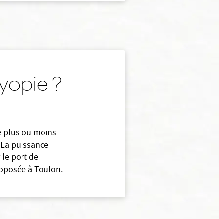
yopie ?
e plus ou moins
. La puissance
r le port de
proposée à Toulon.