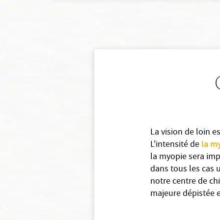
La vision de loin e
la m
L'intensité de
la myopie sera impo
dans tous les cas 
notre centre de chi
majeure dépistée e