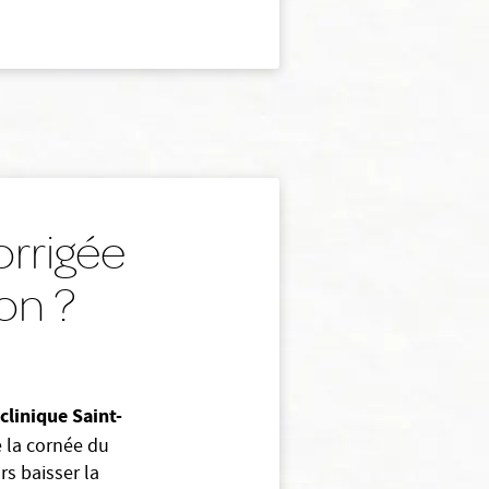
rrigée
lon ?
clinique Saint-
e la cornée du
rs baisser la