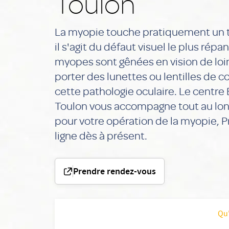
Toulon
La myopie touche pratiquement un ti
il s'agit du défaut visuel le plus ré
myopes sont gênées en vision de loi
porter des lunettes ou lentilles de c
cette pathologie oculaire. Le centre 
Toulon vous accompagne tout au lon
pour votre opération de la myopie, 
ligne dès à présent.
Prendre rendez-vous
Qu'