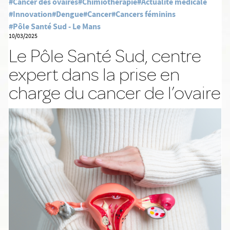
#Cancer des ovaires
#Chimiothérapie
#Actualité médicale
#Innovation
#Dengue
#Cancer
#Cancers féminins
#Pôle Santé Sud - Le Mans
10/03/2025
Le Pôle Santé Sud, centre
expert dans la prise en
charge du cancer de l’ovaire