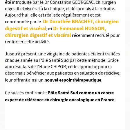
été introduite par le Dr Constantin GEORGEAC, chirurgien
digestif et viscéral à la clinique, et désormais à la retraite.
Aujourd’hui, elle est réalisée régulièrement et est
Dr Dorothée BRACHET, chirurgien
coordonnée par le
digestif et viscéral
Dr Emmanuel HUSSON,
et
,
chirurgien digestif et viscéral
récemment recruté pour
renforcer cette activité.
Jusqu’à présent, une vingtaine de patientes étaient traitées
chaque année au Pôle Santé Sud par cette méthode. Grâce
aux résultats de l’étude CHIPOR, cette approche pourra
désormais bénéficier aux patientes en situation de récidive,
nouvel espoir thérapeutique
leur offrant ainsi un
.
Pôle Santé Sud comme un centre
Ce succès confirme le
expert de référence en chirurgie oncologique en France
.