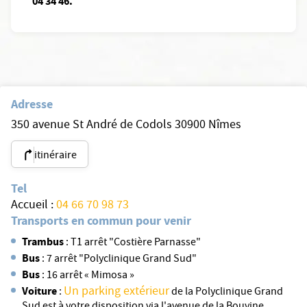
04 34 46.
Adresse
350 avenue St André de Codols 30900 Nîmes
itinéraire
Tel
Accueil :
04 66 70 98 73
Transports en commun pour venir
Trambus
: T1 arrêt "Costière Parnasse"
Bus
: 7 arrêt "Polyclinique Grand Sud"
Bus
: 16 arrêt « Mimosa »
Un parking extérieur
Voiture
:
de la Polyclinique Grand