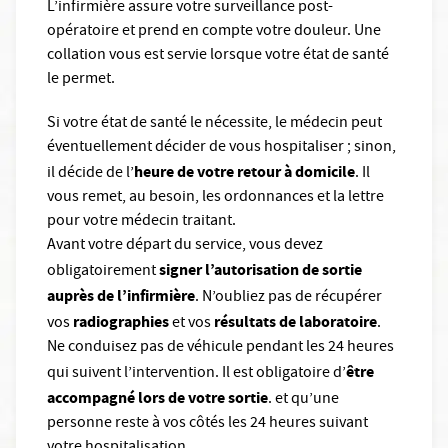
L’infirmière assure votre surveillance post-
opératoire et prend en compte votre douleur. Une
collation vous est servie lorsque votre état de santé
le permet.
Si votre état de santé le nécessite, le médecin peut
éventuellement décider de vous hospitaliser ; sinon,
heure de votre retour à domicile
il décide de l’
. Il
vous remet, au besoin, les ordonnances et la lettre
pour votre médecin traitant.
Avant votre départ du service, vous devez
signer l’autorisation de sortie
obligatoirement
auprès de l’infirmière
. N’oubliez pas de récupérer
radiographies
résultats de laboratoire
vos
et vos
.
Ne conduisez pas de véhicule pendant les 24 heures
être
qui suivent l’intervention. Il est obligatoire d’
accompagné lors de votre sortie
. et qu’une
personne reste à vos côtés les 24 heures suivant