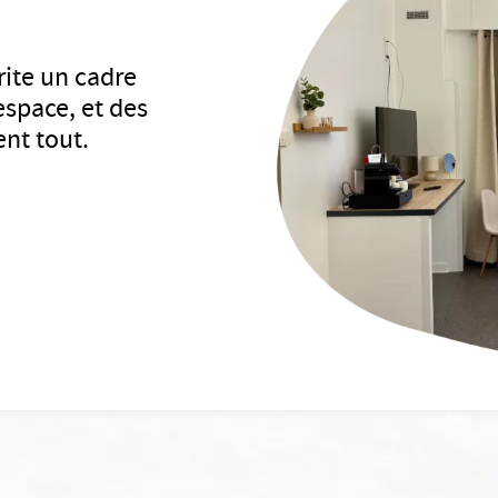
rite un cadre
 espace, et des
nt tout.