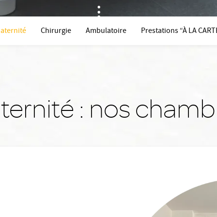
Scroll Down
aternité
Chirurgie
Ambulatoire
Prestations “À LA CART
ternité : nos chamb