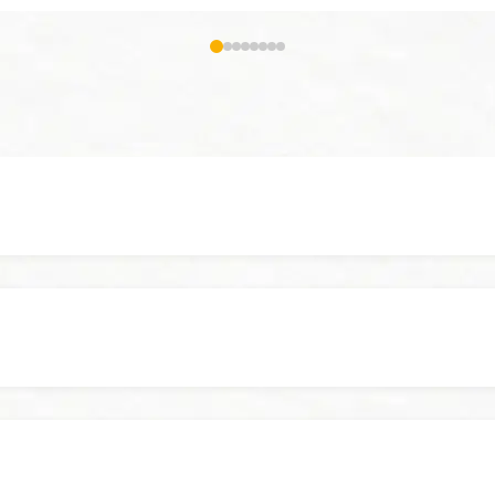
ntimité et attentions premium pendant tout le séjour.