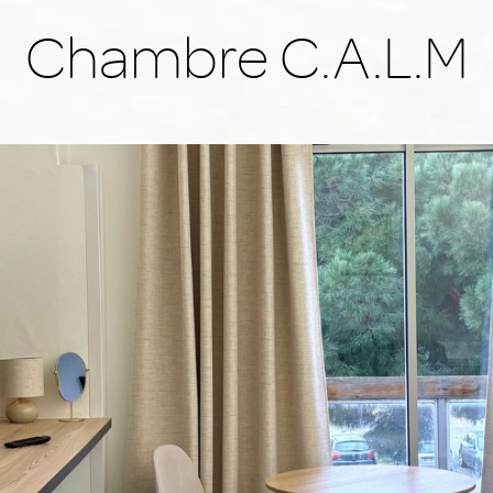
Chambre C.A.L.M