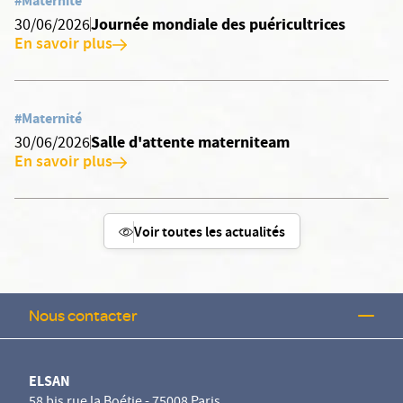
#Maternité
Journée mondiale des puéricultrices
30/06/2026
En savoir plus
#Maternité
Salle d'attente materniteam
30/06/2026
En savoir plus
Voir toutes les actualités
Nous contacter
ELSAN
58 bis rue la Boétie - 75008 Paris