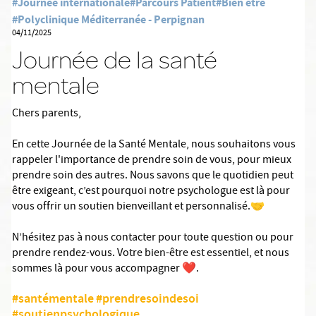
#Journée internationale
#Parcours Patient
#Bien être
#Polyclinique Méditerranée - Perpignan
04/11/2025
Journée de la santé
mentale
Chers parents,
En cette Journée de la Santé Mentale, nous souhaitons vous
rappeler l'importance de prendre soin de vous, pour mieux
prendre soin des autres. Nous savons que le quotidien peut
être exigeant, c’est pourquoi notre psychologue est là pour
vous offrir un soutien bienveillant et personnalisé.🤝
N’hésitez pas à nous contacter pour toute question ou pour
prendre rendez-vous. Votre bien-être est essentiel, et nous
sommes là pour vous accompagner ❤️.
#santémentale
#prendresoindesoi
#soutienpsychologique