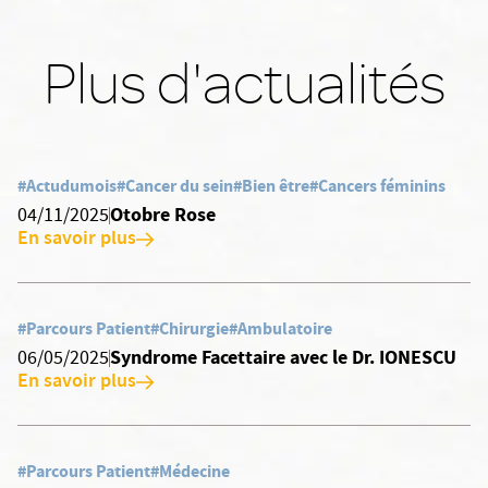
Plus d'actualités
#Actudumois
#Cancer du sein
#Bien être
#Cancers féminins
Otobre Rose
04/11/2025
En savoir plus
#Parcours Patient
#Chirurgie
#Ambulatoire
Syndrome Facettaire avec le Dr. IONESCU
06/05/2025
En savoir plus
#Parcours Patient
#Médecine