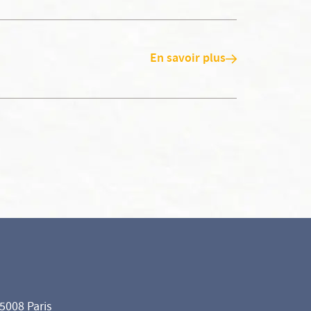
En savoir plus
75008 Paris