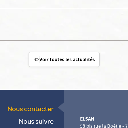
Voir toutes les actualités
Nous contacter
ELSAN
Nous suivre
58 bis rue la Boétie - 