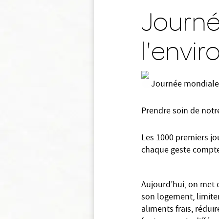
Journé
l'envi
Journée mondiale 
Prendre soin de notre
Les 1000 premiers jou
chaque geste compte
Aujourd’hui, on met 
son logement, limiter
aliments frais, rédui