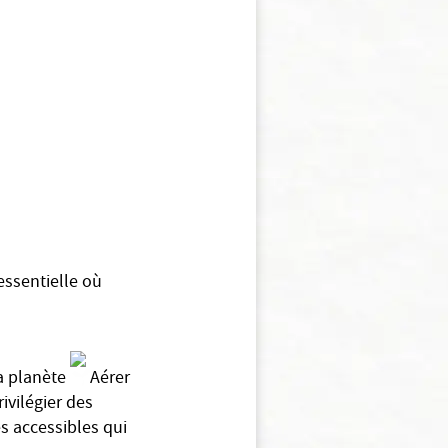
essentielle où
la planète
Aérer
ivilégier des
es accessibles qui