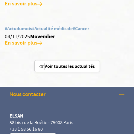
En savoir plus
#Actudumois
#Actualité médicale
#Cancer
Movember
04/11/2025
En savoir plus
Voir toutes les actualités
Nous contacter
ELSAN
58 bis rue la Boétie - 75008 Paris
+33 1 58 56 16 80