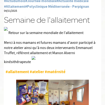
#Actudumois
#Journée mondiale
#Actualité médicale
#Allaitement
#Polyclinique Méditerranée - Perpignan
04/11/2025
Semaine de l'allaitement
Retour sur la semaine mondiale de l'allaitement
Merci à nos mamans et futures mamans d'avoir participé à
notre atelier ainsi qu'à nos deux intervenants Emmanuel
Truffet, référent allaitement et Manon Alverni
kinésithérapeute
#allaitement
#atelier
#matérnité