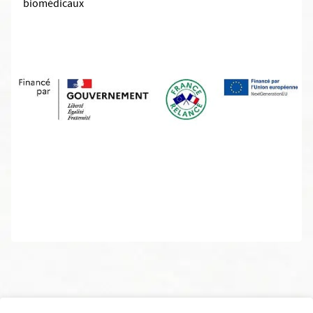
biomédicaux