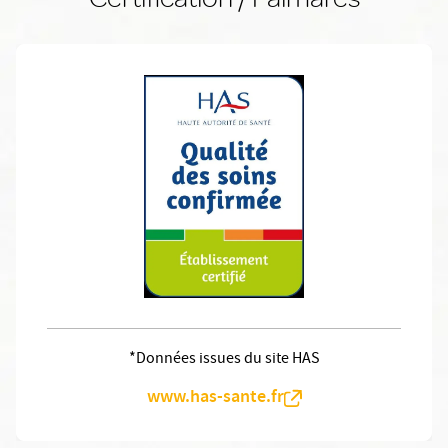
*Données issues du site HAS
www.has-sante.fr