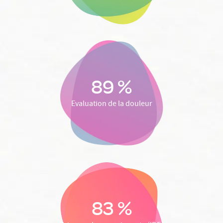
89 %
Evaluation de la douleur
83 %