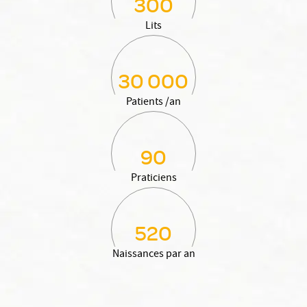
300
Lits
30 000
Patients /an
90
Praticiens
520
Naissances par an