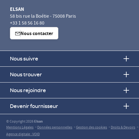
ELSAN
58 bis rue la Boétie - 75008 Paris
+33 1 58 56 16 80
Nous contacter
Nous suivre
Nous trouver
Nous rejoindre
Devenir fournisseur
© Copyright 2026
Elsan
-
-
-
-
Mentions Légales
Données personnelles
Gestion des cookies
Droits & Devoirs
Agence digitale : VOID