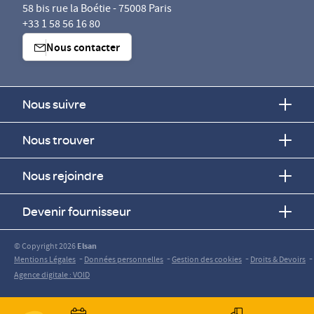
58 bis rue la Boétie - 75008 Paris
+33 1 58 56 16 80
Nous contacter
Nous suivre
Nous trouver
Nous rejoindre
Devenir fournisseur
© Copyright 2026
Elsan
-
-
-
-
Mentions Légales
Données personnelles
Gestion des cookies
Droits & Devoirs
Agence digitale : VOID