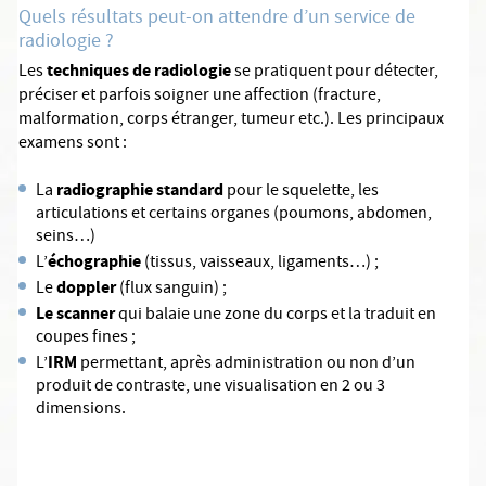
Quels résultats peut-on attendre d’un service de
radiologie ?
techniques de radiologie
Les
se pratiquent pour détecter,
préciser et parfois soigner une affection (fracture,
malformation, corps étranger, tumeur etc.). Les principaux
examens sont :
radiographie standard
La
pour le squelette, les
articulations et certains organes (poumons, abdomen,
seins…)
échographie
L’
(tissus, vaisseaux, ligaments…) ;
doppler
Le
(flux sanguin) ;
Le scanner
qui balaie une zone du corps et la traduit en
coupes fines ;
IRM
L’
permettant, après administration ou non d’un
produit de contraste, une visualisation en 2 ou 3
dimensions.