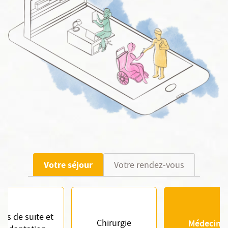
Votre séjour
Votre rendez-vous
ins de suite et
Chirurgie
Médecine