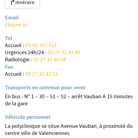
itinéraire
Email
Cliquer ici
Tel
Accueil :
03 59 751 752
Urgences 24h/24 :
03 27 32 41 00
Radiologie :
03 27 32 40 34
Fax
Accueil
:
03 27 32 42 53
Transports en commun pour venir
En bus : N° 1 – 30 – 51 – 52 – arrêt Vauban A 15 minutes
de la gare
Véhicule personnel
La polyclinique se situe Avenue Vauban, à proximité du
centre ville de Valenciennes