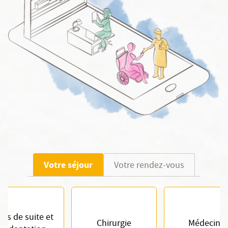
Votre séjour
Votre rendez-vous
ins de suite et
Chirurgie
Médecine