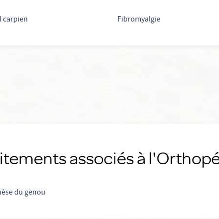
 carpien
Fibromyalgie
itements associés à l'Orthop
hèse du genou