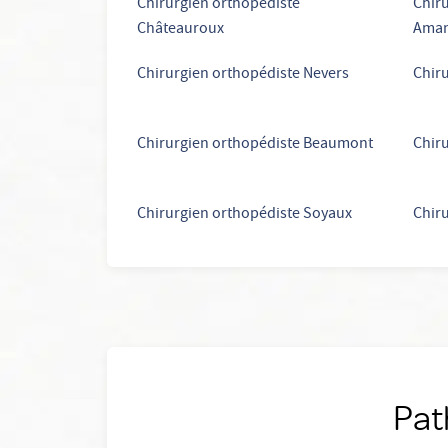
Chirurgien orthopédiste
Chiru
Châteauroux
Aman
Chirurgien orthopédiste Nevers
Chiru
Chirurgien orthopédiste Beaumont
Chiru
Chirurgien orthopédiste Soyaux
Chir
Pat