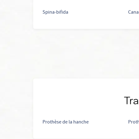
Spina-bifida
Canal
Tra
Prothèse de la hanche
Prot