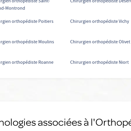
rgien orthopédiste Saint-
Chirurgien orthopédiste Deser
d-Montrond
rgien orthopédiste Poitiers
Chirurgien orthopédiste Vichy
rgien orthopédiste Moulins
Chirurgien orthopédiste Olivet
urgien orthopédiste Roanne
Chirurgien orthopédiste Niort
hologies associées à l'Orthop