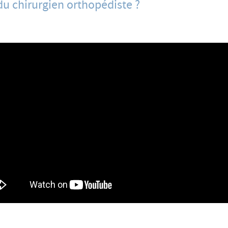
 du chirurgien orthopédiste ?