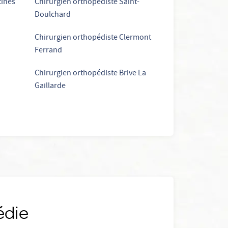
tines
Chirurgien orthopédiste Saint-
Doulchard
Chirurgien orthopédiste Clermont
Ferrand
Chirurgien orthopédiste Brive La
Gaillarde
édie