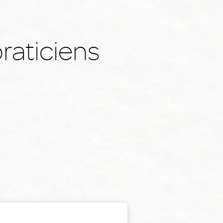
raticiens