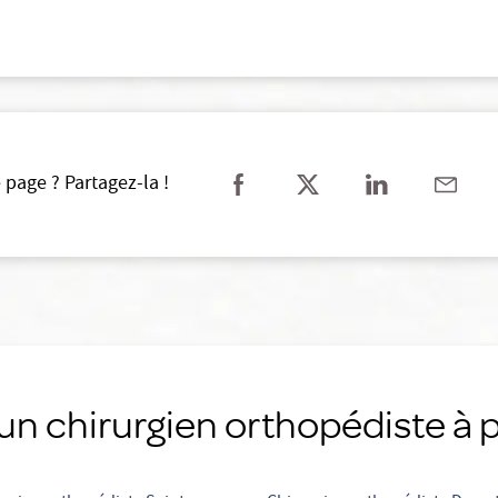
 page ? Partagez-la !
un chirurgien orthopédiste à 