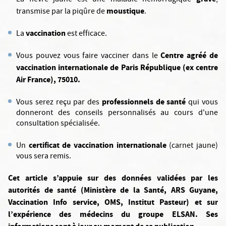
La fièvre jaune est une maladie hémorragique
,
moustique
transmise par la piqûre de
.
vaccination
La
est efficace.
Centre agréé de
Vous pouvez vous faire vacciner dans le
vaccination internationale de Paris République (ex centre
Air France), 75010.
professionnels de santé
Vous serez reçu par des
qui vous
donneront des conseils personnalisés au cours d'une
consultation spécialisée.
certificat de vaccination internationale
Un
(carnet jaune)
vous sera remis.
Cet article s’appuie sur des données validées par les
autorités de santé (Ministère de la Santé, ARS Guyane,
Vaccination Info service, OMS, Institut Pasteur) et sur
l’expérience des médecins du groupe ELSAN. Ses