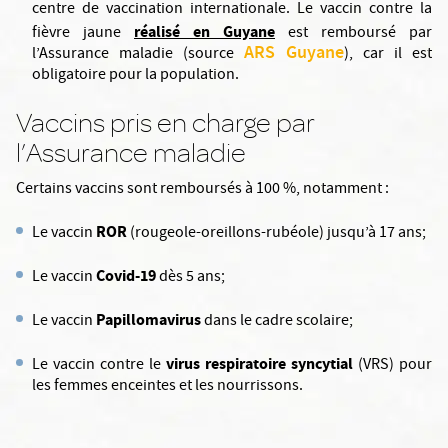
centre de vaccination internationale. Le vaccin contre la
réalisé en Guyane
fièvre jaune
est remboursé par
ARS Guyane
l’Assurance maladie (source
), car il est
obligatoire pour la population.
Vaccins pris en charge par
l’Assurance maladie
Certains vaccins sont remboursés à 100 %, notamment :
ROR
Le vaccin
(rougeole-oreillons-rubéole) jusqu’à 17 ans;
Covid-19
Le vaccin
dès 5 ans;
Papillomavirus
Le vaccin
dans le cadre scolaire;
virus respiratoire syncytial
Le vaccin contre le
(VRS) pour
les femmes enceintes et les nourrissons.