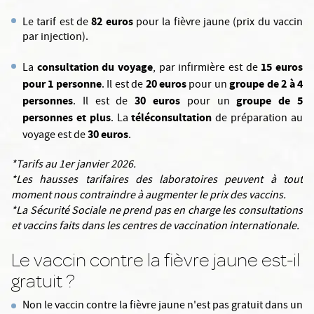
82 euros
Le tarif est de
pour la fièvre jaune (prix du vaccin
par injection).
consultation du voyage
15 euros
La
, par infirmière est de
pour 1 personne
20 euros
groupe de 2 à 4
. Il est de
pour un
personnes
30 euros
groupe de 5
. Il est de
pour un
personnes et plus
téléconsultation
. La
de préparation au
30 euros
voyage est de
.
*Tarifs au 1er janvier 2026.
*Les hausses tarifaires des laboratoires peuvent à tout
moment nous contraindre à augmenter le prix des vaccins.
*La Sécurité Sociale ne prend pas en charge les consultations
et vaccins faits dans les centres de vaccination internationale.
Le vaccin contre la fièvre jaune est-il
gratuit ?
Non le vaccin contre la fièvre jaune n'est pas gratuit dans un