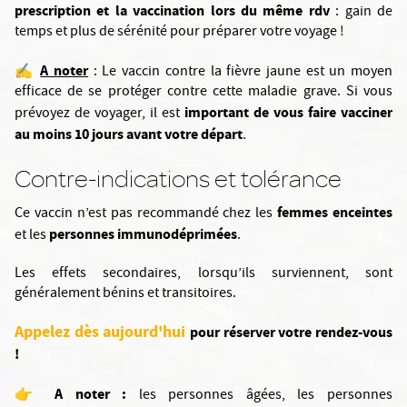
prescription et la vaccination lors du même rdv
: gain de
temps et plus de sérénité pour préparer votre voyage !
A noter
✍️
: Le vaccin contre la fièvre jaune est un moyen
efficace de se protéger contre cette maladie grave. Si vous
important de vous faire vacciner
prévoyez de voyager, il est
au moins 10 jours avant votre départ
.
Contre-indications et tolérance
femmes enceintes
Ce vaccin n’est pas recommandé chez les
personnes immunodéprimées
et les
.
Les effets secondaires, lorsqu’ils surviennent, sont
généralement bénins et transitoires.
Appelez dès aujourd'hui
pour réserver votre rendez-vous
!
👉 A noter :
les personnes âgées, les personnes