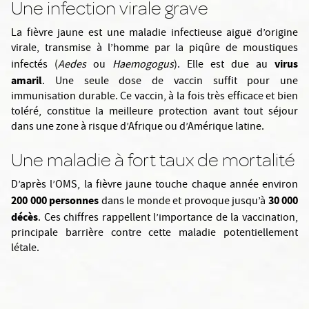
Une infection virale grave
La fièvre jaune est une maladie infectieuse aiguë d’origine
virale, transmise à l’homme par la piqûre de moustiques
virus
infectés (
Aedes
ou
Haemogogus
). Elle est due au
amaril
. Une seule dose de vaccin suffit pour une
immunisation durable. Ce vaccin, à la fois très efficace et bien
toléré, constitue la meilleure protection avant tout séjour
dans une zone à risque d’Afrique ou d’Amérique latine.
Une maladie à fort taux de mortalité
D’après l’OMS, la fièvre jaune touche chaque année environ
200 000 personnes
30 000
dans le monde et provoque jusqu’à
décès
. Ces chiffres rappellent l’importance de la vaccination,
principale barrière contre cette maladie potentiellement
létale.