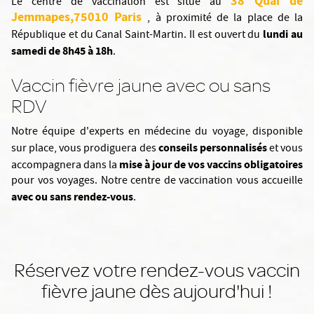
38 Quai de
Le centre de vaccination est situé au
Jemmapes,75010 Paris
, à proximité de la place de la
lundi au
République et du Canal Saint-Martin. Il est ouvert du
samedi de 8h45 à 18h
.
Vaccin fièvre jaune avec ou sans
RDV
Notre équipe d'experts en médecine du voyage, disponible
conseils personnalisés
sur place, vous prodiguera des
et vous
mise à jour de vos vaccins obligatoires
accompagnera dans la
pour vos voyages. Notre centre de vaccination vous accueille
avec ou sans rendez-vous
.
Réservez votre rendez-vous vaccin
fièvre jaune dès aujourd'hui !