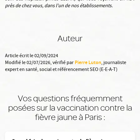
près de chez vous, dans l’un de nos établissements.
Auteur
Article écrit le 02/09/2024
Pierre Luton
Modifié le 02/07/2026
, vérifié par
,
journaliste
expert en santé, social et référencement SEO (E-E-A-T)
Vos questions fréquemment
posées sur la vaccination contre la
fièvre jaune à Paris :