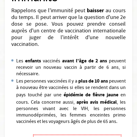
baisser
Rappelons que l'immunité peut
au cours
du temps. Il peut arriver que la question d'une 2e
dose se pose. Vous pouvez prendre conseil
auprès d'un centre de vaccination internationale
pour juger de l'intérêt d'une nouvelle
vaccination.
enfants
avant l'âge de 2 ans
Les
vaccinés
peuvent
recevoir un nouveau vaccin à partir de 6 ans, si
nécessaire.
plus de 10 ans
Les personnes vaccinées il y a
peuvent
à nouveau être vaccinées si elles se rendent dans un
épidémie de fièvre jaune
pays touché par une
en
après avis médical
cours. Cela concerne aussi,
, les
personnes vivant avec le VIH, les personnes
immunodéprimées, les femmes enceintes primo
vaccinées et les voyageurs âgés de plus de 65 ans.