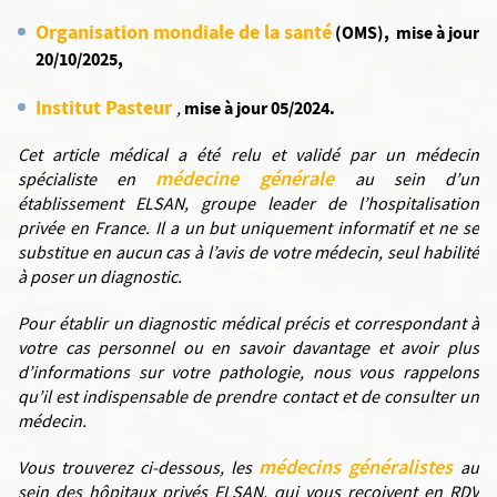
Organisation mondiale de la santé
(OMS), mise à jour
20/10/2025,
Institut Pasteur
mise à jour 05/2024.
,
Cet article médical a été relu et validé par un médecin
médecine générale
spécialiste en
au sein d’un
établissement ELSAN, groupe leader de l’hospitalisation
privée en France. Il a un but uniquement informatif et ne se
substitue en aucun cas à l’avis de votre médecin, seul habilité
à poser un diagnostic.
Pour établir un diagnostic médical précis et correspondant à
votre cas personnel ou en savoir davantage et avoir plus
d’informations sur votre pathologie, nous vous rappelons
qu’il est indispensable de prendre contact et de consulter un
médecin.
médecins généralistes
Vous trouverez ci-dessous, les
au
sein des hôpitaux privés ELSAN, qui vous reçoivent en RDV