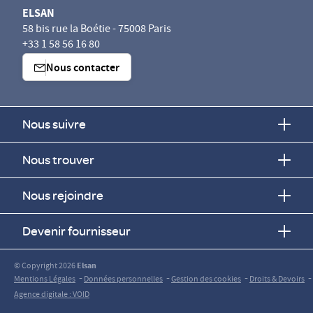
ELSAN
58 bis rue la Boétie - 75008 Paris
+33 1 58 56 16 80
Nous contacter
Nous suivre
Nous trouver
Nous rejoindre
Devenir fournisseur
© Copyright 2026
Elsan
-
-
-
-
Mentions Légales
Données personnelles
Gestion des cookies
Droits & Devoirs
Agence digitale : VOID