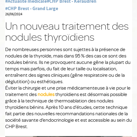
#Actualité médicale
#CHP Brest - Keraudren
#CHP Brest - Grand Large
26/06/2024
Un nouveau traitement des
nodules thyroïdiens
De nombreuses personnes sont sujettes à la présence de
nodules de la thyroïde, mais dans 95 % des cas ce sont des
nodules bénins. Ils ne provoquent aucune gêne la plupart du
temps mais parfois, du fait de leur taille ou localisation,
entraînent des signes cliniques (gêne respiratoire ou de la
déglutition) ou esthétiques.
Éviter la chirurgie et une prise médicamenteuse à vie pour le
traitement des
nodules
thyroïdiens est désormais possible
grâce à la technique de thermoablation des nodules
thyroïdiens bénins. Après 10 ans d’études, cette technique
fait partie des nouvelles recommandations nationales de la
société savante d’endocrinologie et est accessible au sein du
CHP Brest.