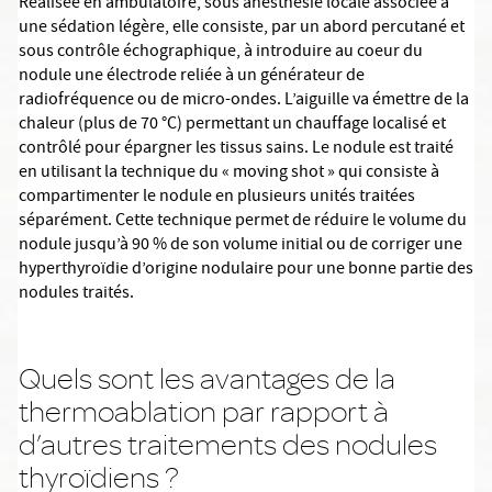
Réalisée en ambulatoire, sous anesthésie locale associée à
une sédation légère, elle consiste, par un abord percutané et
sous contrôle échographique, à introduire au coeur du
nodule une électrode reliée à un générateur de
radiofréquence ou de micro-ondes. L’aiguille va émettre de la
chaleur (plus de 70 °C) permettant un chauffage localisé et
contrôlé pour épargner les tissus sains. Le nodule est traité
en utilisant la technique du « moving shot » qui consiste à
compartimenter le nodule en plusieurs unités traitées
séparément. Cette technique permet de réduire le volume du
nodule jusqu’à 90 % de son volume initial ou de corriger une
hyperthyroïdie d’origine nodulaire pour une bonne partie des
nodules traités.
Quels sont les avantages de la
thermoablation par rapport à
d’autres traitements des nodules
thyroïdiens ?