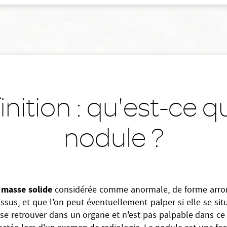
inition : qu'est-ce q
nodule ?
masse solide
e
considérée comme anormale, de forme arro
issus, et que l'on peut éventuellement palper si elle se si
se retrouver dans un organe et n'est pas palpable dans ce ca