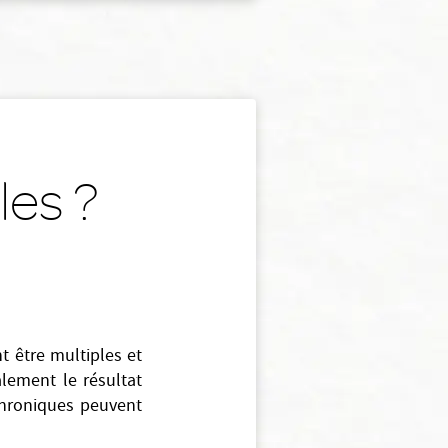
les ?
t être multiples et
alement le résultat
chroniques peuvent