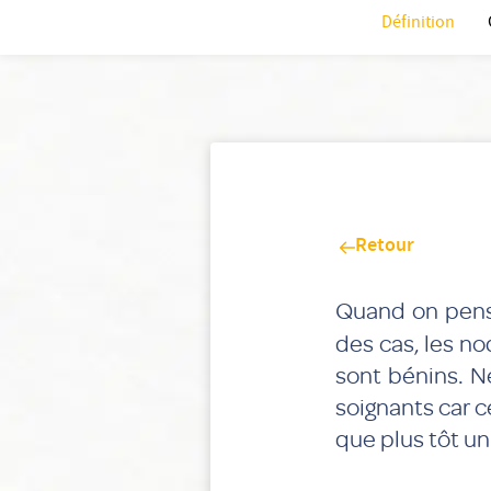
Définition
Retour
Quand on pen
des cas, les no
sont bénins. N
soignants car c
que plus tôt un