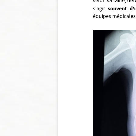
selon sa taille, dé
souvent d'
s'agit
équipes médicales 