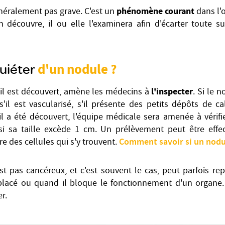
phénomène courant
néralement pas grave. C'est un
dans l'
 découvre, il ou elle l'examinera afin d'écarter toute su
uiéter
d'un nodule ?
l'inspecter
'il est découvert, amène les médecins à
. Si le 
s'il est vascularisé, s'il présente des petits dépôts de ca
il a été découvert, l'équipe médicale sera amenée à vérifie
i sa taille excède 1 cm. Un prélèvement peut être effe
Comment savoir si un nodu
e des cellules qui s'y trouvent.
t pas cancéreux, et c'est souvent le cas, peut parfois re
placé ou quand il bloque le fonctionnement d'un organe.
r.