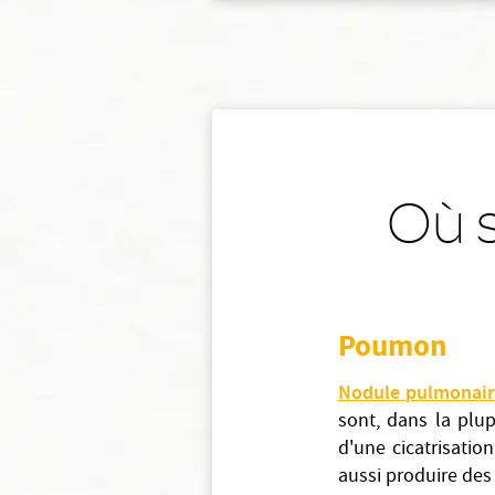
Où s
Poumon
Nodule pulmonai
sont, dans la plup
d'une cicatrisati
aussi produire des