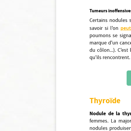
Tumeurs inoffensive
Certains nodules 
peut
savoir si l'on
poumons se signal
marque d'un cancer
du côlon...). C'es
qu'ils rencontrent.
Thyroïde
Nodule de la thy
femmes. La major
nodules produisen