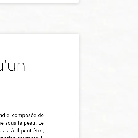
u'un
ndie, composée de
tue sous la peau. Le
s là. Il peut être,