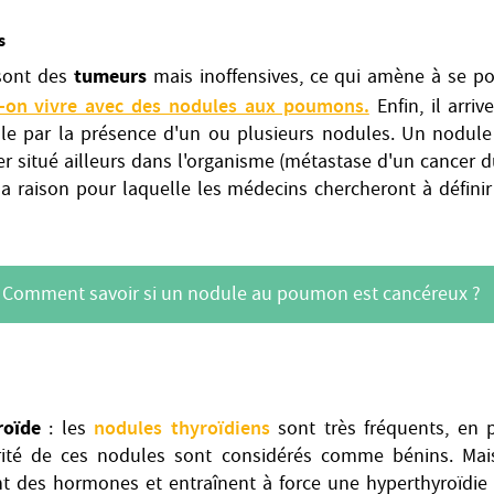
s
tumeurs
sont des
mais inoffensives, ce qui amène à se po
-on vivre avec des nodules aux poumons.
Enfin, il arri
e par la présence d'un ou plusieurs nodules. Un nodule 
 situé ailleurs dans l'organisme (métastase d'un cancer d
t la raison pour laquelle les médecins chercheront à défini
Comment savoir si un nodule au poumon est cancéreux ?
roïde
nodules thyroïdiens
: les
sont très fréquents, en p
ité de ces nodules sont considérés comme bénins. Mais 
t des hormones et entraînent à force une hyperthyroïdie 