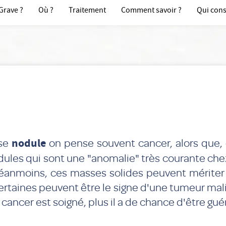
Grave ?
Où ?
Traitement
Comment savoir ?
Qui cons
se
nodule
on pense souvent cancer, alors que, 
dules qui sont une "anomalie" très courante che
éanmoins, ces masses solides peuvent mériter 
ertaines peuvent être le signe d'une tumeur malig
 cancer est soigné, plus il a de chance d'être guér