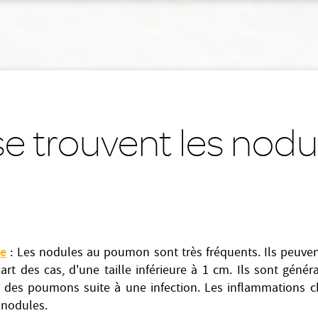
e trouvent les nodu
re
: Les nodules au poumon sont très fréquents. Ils peuven
art des cas, d'une taille inférieure à 1 cm. Ils sont génér
on des poumons suite à une infection. Les inflammations 
 nodules.