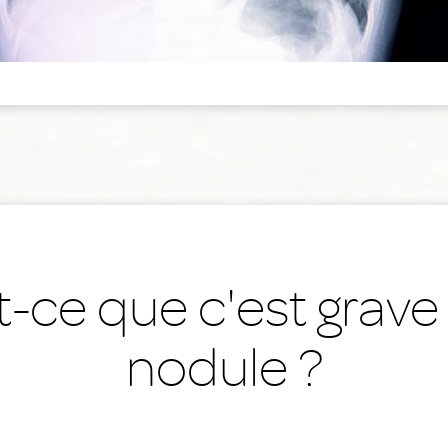
t-ce que c'est grave
nodule ?