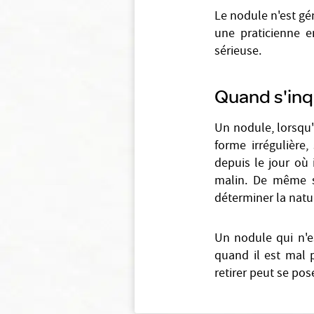
Le nodule n'est gé
une praticienne en
sérieuse.
Quand s'inq
Un nodule, lorsqu
forme irrégulière, 
depuis le jour où 
malin. De même s
déterminer la natur
Un nodule qui n'es
quand il est mal 
retirer peut se pose