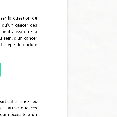
ser la question de
cancer
ve qu'un
des
peut aussi être la
u sein, d'un cancer
r le type de nodule
articulier chez les
il arrive que ces
qui nécessitera un