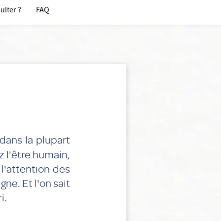
ulter ?
FAQ
dans la plupart
z l'être humain,
l'attention des
ne. Et l'on sait
i.