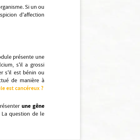
organisme. Si un ou
spicion d'affection
nodule présente une
lcium, s'il a grossi
r s'il est bénin ou
ctué de manière à
le est cancéreux ?
une gêne
présenter
 La question de le