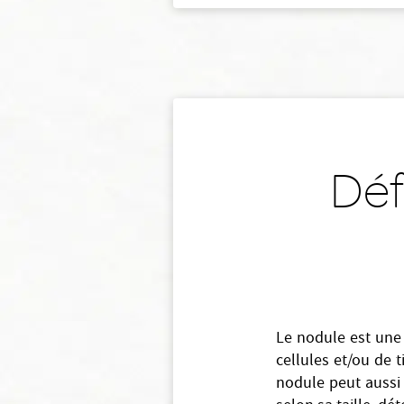
Déf
Le nodule est un
cellules et/ou de t
nodule peut aussi 