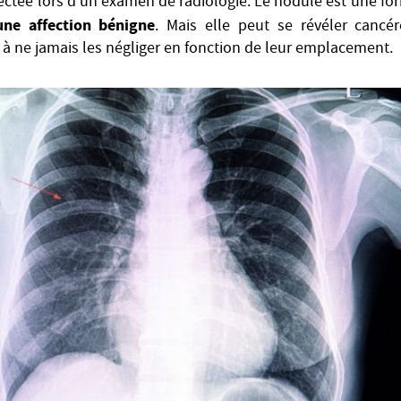
tectée lors d'un examen de radiologie. Le nodule est une fo
une affection bénigne
. Mais elle peut se révéler canc
à ne jamais les négliger en fonction de leur emplacement.