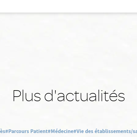
Plus d'actualités
rès
#Parcours Patient
#Médecine
#Vie des établissements/sa