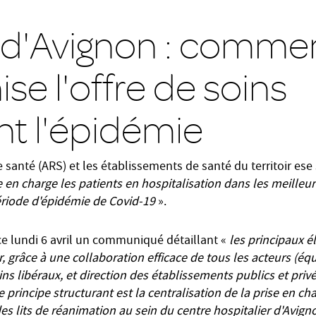
 d'Avignon : comme
ise l'offre de soins
t l'épidémie
 santé (ARS) et les établissements de santé du territoir ese
 en charge les patients en hospitalisation dans les meilleu
ériode d'épidémie de Covid-19
».
ce lundi 6 avril un communiqué détaillant «
les principaux é
r, grâce à une collaboration efficace de tous les acteurs (é
ns libéraux, et direction des établissements publics et priv
le principe structurant est la centralisation de la prise en c
es lits de réanimation au sein du centre hospitalier d'Avign