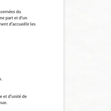
ncernées du
ne part et d'un
ent d'accueillir les
s.
e et d'unité de
nue.