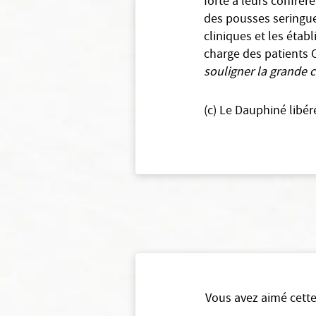
forte à leurs confrèr
des pousses seringue
cliniques et les étab
charge des patients C
souligner la grande 
(c) Le Dauphiné libér
Vous avez aimé cette