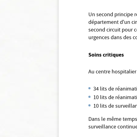
Un second principe r
département d'un circ
second circuit pour c
urgences dans des co
Soins critiques
Au centre hospitalier
34 lits de réanimat
10 lits de réanimat
10 lits de surveill
Dans le même temps, l
surveillance continue