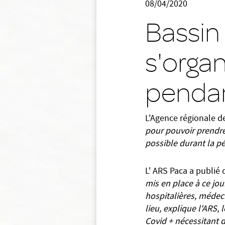
08/04/2020
Bassin
s'organ
pendan
L'Agence régionale de
pour pouvoir prendre
possible durant la p
L' ARS Paca a publié 
mis en place à ce jou
hospitalières, médeci
lieu, explique l'ARS, 
Covid + nécessitant d