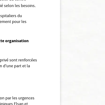
ié selon les besoins.
spitaliers du
uement pour les
tte organisation
 privé sont renforcées
n d'une part et la
ion par les urgences
liniques Elsan et