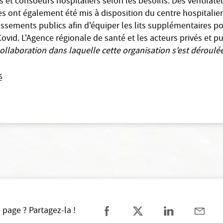
es et consoeurs hospitaliers selon les besoins. Des ventilate
s ont également été mis à disposition du centre hospitalier
lissements publics afin d'équiper les lits supplémentaires po
ovid. L'Agence régionale de santé et les acteurs privés et p
collaboration dans laquelle cette organisation s'est déroulé
é
 page ? Partagez-la !