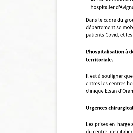
hospitalier d'Avign
Dans le cadre du grou
département se mobil
patients Covid, et le
L'hospitalisation à
territoriale.
Il est à souligner qu
entres les centres ho
clinique Elsan d'Oran
Urgences chirurgical
Les prises en harge 
du centre hospitalier