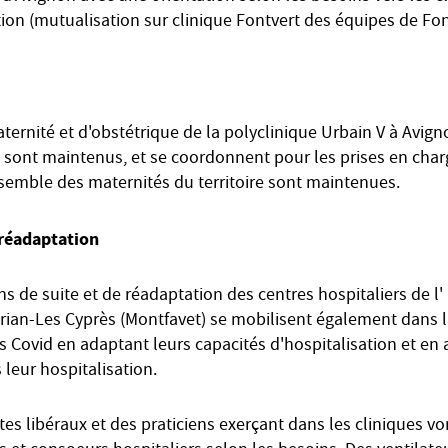
tion (mutualisation sur clinique Fontvert des équipes de Fo
ernité et d'obstétrique de la polyclinique Urbain V à Avign
n sont maintenus, et se coordonnent pour les prises en cha
semble des maternités du territoire sont maintenues.
 réadaptation
ns de suite et de réadaptation des centres hospitaliers de 
orian-Les Cyprès (Montfavet) se mobilisent également dans l
s Covid en adaptant leurs capacités d'hospitalisation et en 
 leur hospitalisation.
tes libéraux et des praticiens exerçant dans les cliniques vo