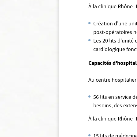
À la clinique Rhône- 
Création d'une uni
post-opératoires n
Les 20 lits d'unité
cardiologique fonc
Capacités d'hospital
Au centre hospitalier
56 lits en service 
besoins, des exten
À la clinique Rhône- 
15 lits de médecine