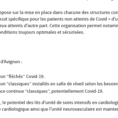
epose sur la mise en place dans chacune des structures co
uit spécifique pour les patients non atteints de Covid + d'u
eux atteints d'autre part. Cette organisation permet notamm
nditions toujours optimales et sécurisées.
 d'Avignon :
ion “fléchés” Covid-19.
ion “classiques” installés en salle de réveil selon les besoin
ance continue “classiques”, potentiellement Covid-19.
e potentiel des lits d'unité de soins intensifs en cardiologi
 cardiologique ainsi que l'unité neurovasculaire est mainte