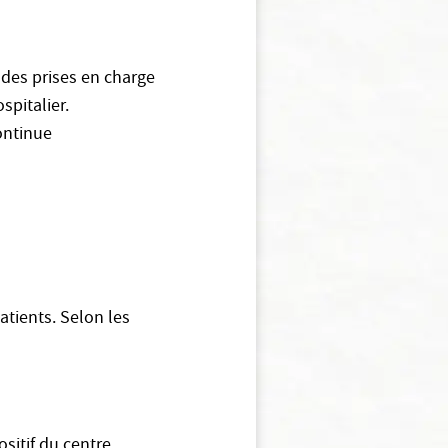
 des prises en charge
spitalier.
continue
atients. Selon les
ositif du centre