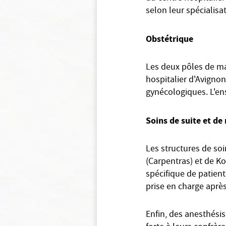
selon leur spécialisa
Obstétrique
Les deux pôles de mat
hospitalier d'Avigno
gynécologiques. L'en
Soins de suite et de
Les structures de soi
(Carpentras) et de K
spécifique de patient
prise en charge après
Enfin, des anesthésis