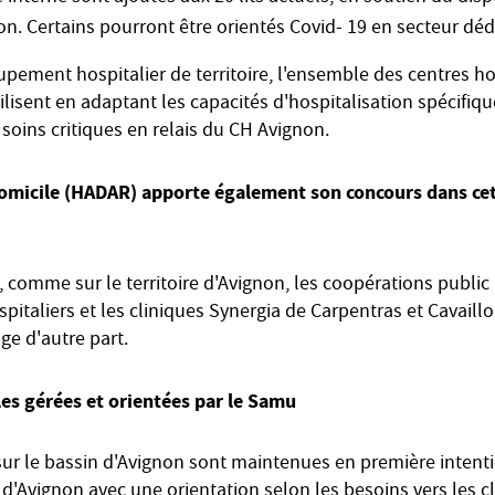
on. Certains pourront être orientés Covid- 19 en secteur déd
pement hospitalier de territoire, l'ensemble des centres ho
isent en adaptant les capacités d'hospitalisation spécifiq
s soins critiques en relais du CH Avignon.
 domicile (HADAR) apporte également son concours dans ce
e, comme sur le territoire d'Avignon, les coopérations public
spitaliers et les cliniques Synergia de Carpentras et Cavaillo
ge d'autre part.
es gérées et orientées par le Samu
sur le bassin d'Avignon sont maintenues en première intent
 d'Avignon avec une orientation selon les besoins vers les c