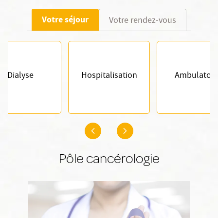
Votre séjour
Votre rendez-vous
Dialyse
Hospitalisation
Ambulatoir
Pôle cancérologie