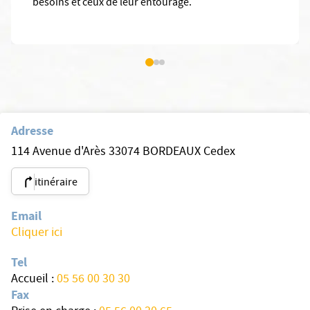
besoins et ceux de leur entourage.
Adresse
114 Avenue d'Arès 33074 BORDEAUX Cedex
itinéraire
Email
Cliquer ici
Tel
Accueil :
05 56 00 30 30
Fax