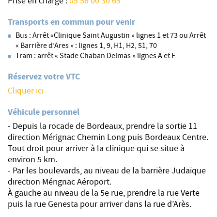
Prise en charge :
05 56 00 30 65
Transports en commun pour venir
Bus : Arrêt «Clinique Saint Augustin » lignes 1 et 73 ou Arrêt
« Barrière d’Ares » : lignes 1, 9, H1, H2, 51, 70
Tram : arrêt « Stade Chaban Delmas » lignes A et F
Réservez votre VTC
Cliquer ici
Véhicule personnel
- Depuis la rocade de Bordeaux, prendre la sortie 11
direction Mérignac Chemin Long puis Bordeaux Centre.
Tout droit pour arriver à la clinique qui se situe à
environ 5 km.
- Par les boulevards, au niveau de la barrière Judaïque
direction Mérignac Aéroport.
À gauche au niveau de la 5e rue, prendre la rue Verte
puis la rue Genesta pour arriver dans la rue d’Arès.